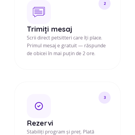
2
Trimiți mesaj
Scrii direct petsitteri care îți place.
Primul mesaj e gratuit — răspunde
de obicei în mai puțin de 2 ore.
3
Rezervi
Stabiliți program și preț. Plată