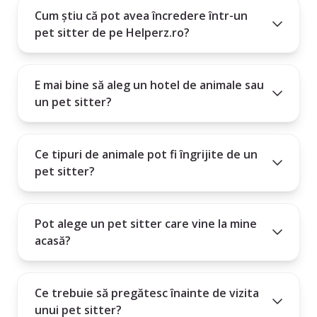
6. Este profilul complet și are recenzii pozitive?
Cum știu că pot avea încredere într-un
pet sitter de pe Helperz.ro?
Alegerea unui pet sitter este mai mult decât un serviciu - este o relație
de încredere între om și animal.
E mai bine să aleg un hotel de animale sau
un pet sitter?
Ce tipuri de animale pot fi îngrijite de un
pet sitter?
Pot alege un pet sitter care vine la mine
acasă?
Ce trebuie să pregătesc înainte de vizita
unui pet sitter?