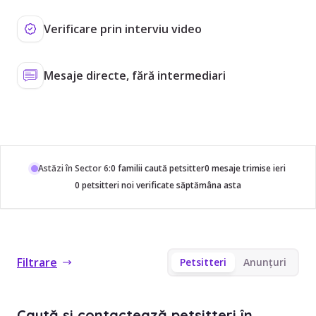
Verificare prin interviu video
Mesaje directe, fără intermediari
Astăzi în Sector 6:
0 familii caută petsitter
0 mesaje trimise ieri
0 petsitteri noi verificate săptămâna asta
Filtrare
Petsitteri
Anunțuri
Caută și contactează petsitteri în