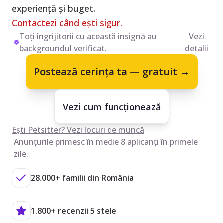
experiență și buget.
Contactezi când ești sigur.
Toți îngrijitorii cu această insignă au
Vezi
backgroundul verificat.
detalii
Postează cerința ta — gratuit →
Vezi cum funcționează
Ești Petsitter? Vezi locuri de muncă
Anunțurile primesc în medie 8 aplicanți în primele
zile.
28.000+ familii din România
1.800+ recenzii 5 stele