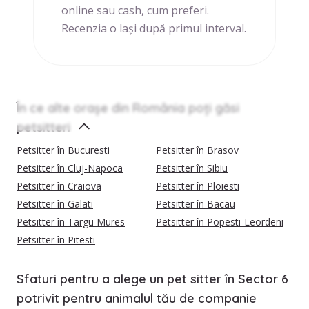
online sau cash, cum preferi.
Recenzia o lași după primul interval.
În ce alte orașe din România poți găsi
petsitteri
Petsitter în Bucuresti
Petsitter în Brasov
Petsitter în Cluj-Napoca
Petsitter în Sibiu
Petsitter în Craiova
Petsitter în Ploiesti
Petsitter în Galati
Petsitter în Bacau
Petsitter în Targu Mures
Petsitter în Popesti-Leordeni
Petsitter în Pitesti
Sfaturi pentru a alege un pet sitter în Sector 6
potrivit pentru animalul tău de companie