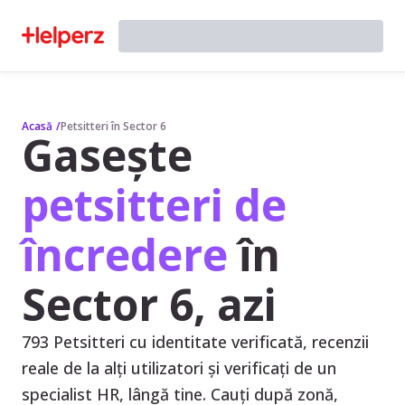
Acasă
/
Petsitteri în Sector 6
Gasește
petsitteri de
încredere
în
Sector 6, azi
793 Petsitteri cu identitate verificată, recenzii
reale de la alți utilizatori și verificați de un
specialist HR, lângă tine. Cauți după zonă,