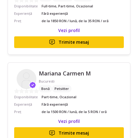
Disponibilitate
Full-time, Part-time, Ocazional
Experiență
Fără experiență
Preț
de la 1850 RON / lună, de la 35 RON / oră
Vezi profil
Trimite mesaj
Mariana Carmen M
Bucuresti
Bonă
Petsitter
Disponibilitate
Part-time, Ocazional
Experiență
Fără experiență
Preț
de la 1500 RON / lună, de la 5 RON / oră
Vezi profil
Trimite mesaj