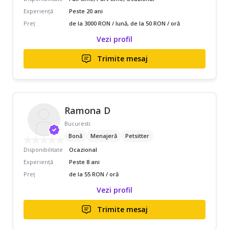
Experiență
Peste 20 ani
Preț
de la 3000 RON / lună, de la 50 RON / oră
Vezi profil
Trimite mesaj
Ramona D
Bucuresti
Bonă
Menajeră
Petsitter
Disponibilitate
Ocazional
Experiență
Peste 8 ani
Preț
de la 55 RON / oră
Vezi profil
Trimite mesaj