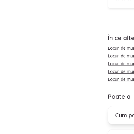
În ce alt
Locuri de mu
Locuri de mu
Locuri de mun
Locuri de mun
Locuri de mu
Poate ai 
Cum po