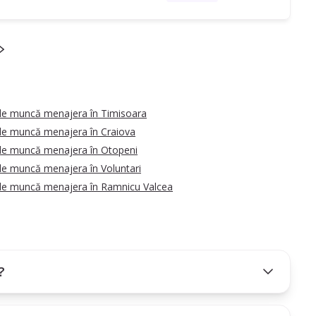
de muncă menajera în Timisoara
de muncă menajera în Craiova
de muncă menajera în Otopeni
de muncă menajera în Voluntari
de muncă menajera în Ramnicu Valcea
?