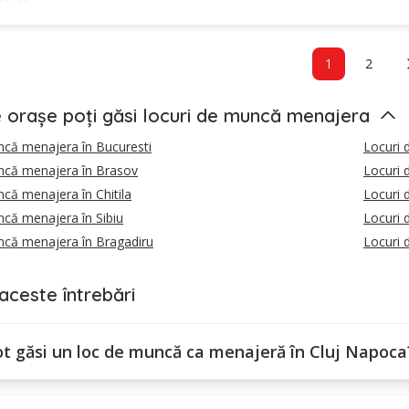
1
2
e orașe poți găsi locuri de muncă menajera
ncă menajera în Bucuresti
Locuri 
ncă menajera în Brasov
Locuri 
că menajera în Chitila
Locuri 
că menajera în Sibiu
Locuri 
ncă menajera în Bragadiru
Locuri 
aceste întrebări
t găsi un loc de muncă ca menajeră în Cluj Napoca