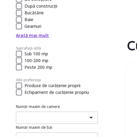
După construcții
Bucătărie
Baie
Geamuri
Arată mai mult
C
Suprafață utilă
Sub 100 mp
100-200 mp
Peste 200 mp
Alte preferințe
Produse de curățenie proprii
Echipament de curățenie propriu
Număr maxim de camere
Număr maxim de băi