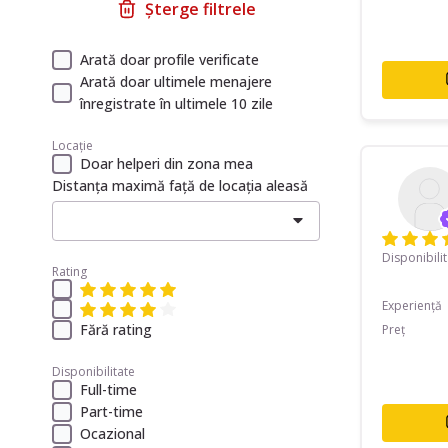
Șterge filtrele
Arată doar profile verificate
Arată doar ultimele menajere
înregistrate în ultimele 10 zile
Locație
Doar helperi din zona mea
Distanța maximă față de locația aleasă
Disponibili
Rating
Experiență
Fără rating
Preț
Disponibilitate
Full-time
Part-time
Ocazional