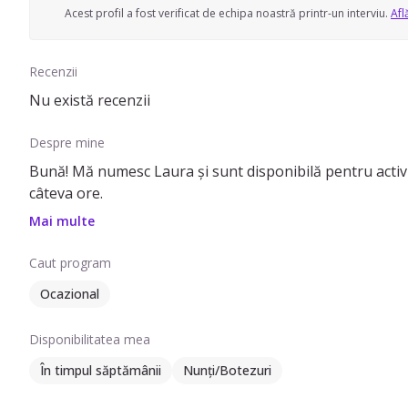
Acest profil a fost verificat de echipa noastră printr-un interviu.
Afl
Recenzii
Nu există recenzii
Despre mine
Bună! Mă numesc Laura și sunt disponibilă pentru activit
câteva ore.
Mai multe
Caut program
Ocazional
Disponibilitatea mea
În timpul săptămânii
Nunți/Botezuri