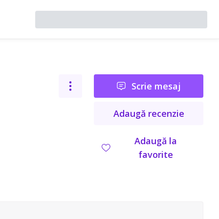
Scrie mesaj
Adaugă recenzie
Adaugă la
favorite