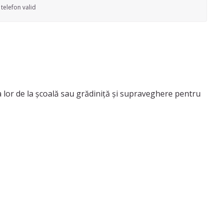
telefon valid
a lor de la școală sau grădiniță și supraveghere pentru