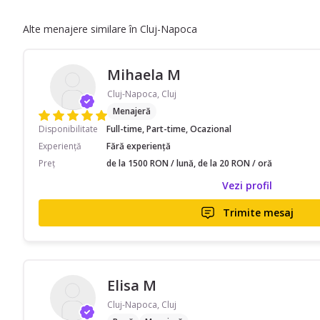
Alte menajere similare în Cluj-Napoca
Mihaela M
Cluj-Napoca, Cluj
Menajeră
Disponibilitate
Full-time, Part-time, Ocazional
Experiență
Fără experiență
Preț
de la 1500 RON / lună, de la 20 RON / oră
Vezi profil
Trimite mesaj
Elisa M
Cluj-Napoca, Cluj