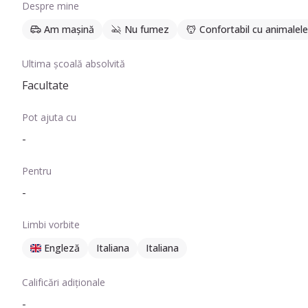
Despre mine
Am mașină
Nu fumez
Confortabil cu animalele
Ultima școală absolvită
Facultate
Pot ajuta cu
-
Pentru
-
Limbi vorbite
Engleză
Italiana
Italiana
Calificări adiționale
-