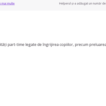
ă mai multe
Helperul și-a adăugat un număr de 
ăți part-time legate de îngrijirea copiilor, precum preluare