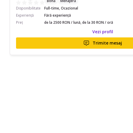
Bonă
Menajeră
Disponibilitate
Full-time, Ocazional
Experiență
Fără experiență
Preț
de la 2500 RON / lună, de la 30 RON / oră
Vezi profil
Trimite mesaj