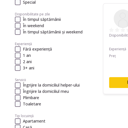
Special
Disponibilitate pe zile
În timpul săptămânii
În weekend
În timpul săptămânii și weekend
Disponibili
Experiență
Fără experiență
Experiență
1 an
Preț
2 ani
3+ ani
Servicii
Îngrijire la domiciliul helper-ului
Îngrijire la domiciliul meu
Plimbare
Toaletare
Tip locuință
Apartament
Casă