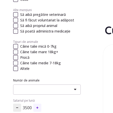
Alte mențiuni
Să aibă pregătire veterinară
Să fi făcut voluntariat la adăpost
C
Să aibă propriul animal
Să poată administra medicație
Tipuri de animale
Câine talie mică 0-7kg
Câine talie mare 18kg+
Pisică
Câine talie medie 7-18kg
Altele
Număr de animale
Salariul pe lună
3500