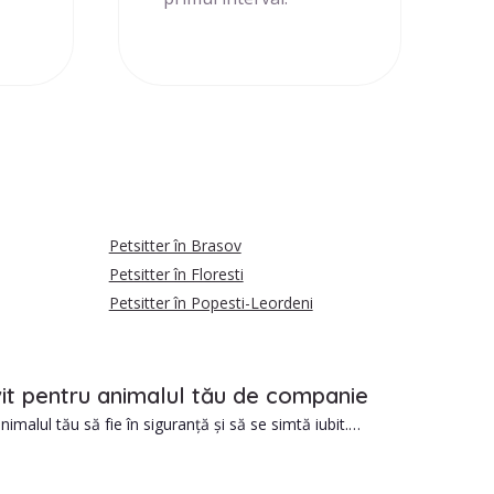
Petsitter în Brasov
Petsitter în Floresti
Petsitter în Popesti-Leordeni
ivit pentru animalul tău de companie
imalul tău să fie în siguranță și să se simtă iubit.
mpanionului tău.