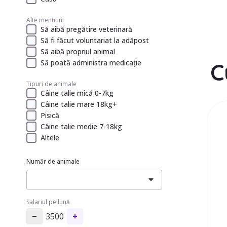
Alte mențiuni
Să aibă pregătire veterinară
Să fi făcut voluntariat la adăpost
Să aibă propriul animal
Să poată administra medicație
C
Tipuri de animale
Câine talie mică 0-7kg
Câine talie mare 18kg+
Pisică
Câine talie medie 7-18kg
Altele
Număr de animale
Salariul pe lună
3500