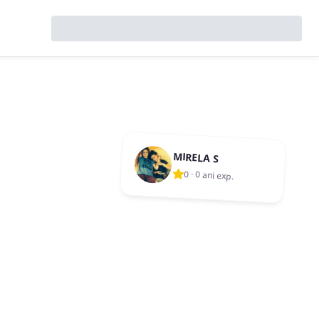
MIRELA S
0
·
0 ani exp.