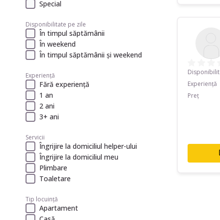
Special
Disponibilitate pe zile
În timpul săptămânii
În weekend
În timpul săptămânii și weekend
Disponibili
Experiență
Experiență
Fără experiență
1 an
Preț
2 ani
3+ ani
Servicii
Îngrijire la domiciliul helper-ului
Îngrijire la domiciliul meu
Plimbare
Toaletare
Tip locuință
Apartament
Casă