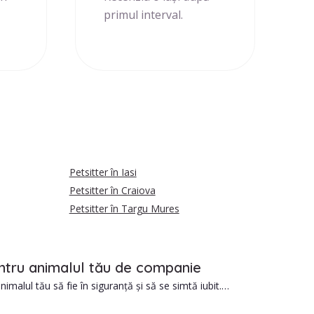
primul interval.
Petsitter în Iasi
Petsitter în Craiova
Petsitter în Targu Mures
 pentru animalul tău de companie
imalul tău să fie în siguranță și să se simtă iubit.