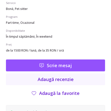
Servicii
Bonă, Pet-sitter
Program
Part-time, Ocazional
Disponibilitate
În timpul săptămânii, În weekend
Preț
de la 1500 RON / lună, de la 35 RON / oră
Scrie mesaj
Adaugă recenzie
Adaugă la favorite