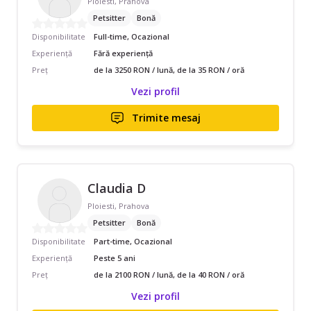
Ploiesti, Prahova
Petsitter
Bonă
Disponibilitate
Full-time, Ocazional
Experiență
Fără experiență
Preț
de la 3250 RON / lună, de la 35 RON / oră
Vezi profil
Trimite mesaj
Claudia D
Ploiesti, Prahova
Petsitter
Bonă
Disponibilitate
Part-time, Ocazional
Experiență
Peste 5 ani
Preț
de la 2100 RON / lună, de la 40 RON / oră
Vezi profil