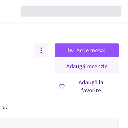
Scrie mesaj
Adaugă recenzie
Adaugă la
favorite
 oră