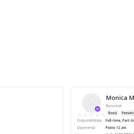
Monica 
Bucuresti
Bonă
Petsitt
Disponibilitate
Full-time, Part-
Experiență
Peste 12 ani