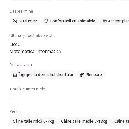
Despre mine
Nu fumez
Confortabil cu animalele
Accept plat
Ultima școală absolvită
Liceu
Matematică-informatică
Pot ajuta cu
Îngrijire la domiciliul clientului
Plimbare
Tipul locuinței mele
-
Pentru
Câine talie mică 0-7kg
Câine talie medie 7-18kg
Câine t