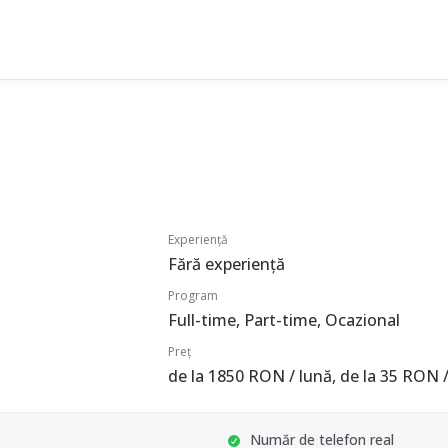
Experiență
Fără experiență
Program
Full-time, Part-time, Ocazional
Preț
de la 1850 RON / lună, de la 35 RON /
Număr de telefon real