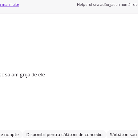
ă mai multe
Helperul și-a adăugat un număr de 
sc sa am grija de ele
te noapte
Disponibil pentru călătorii de concediu
Sărbători sau 