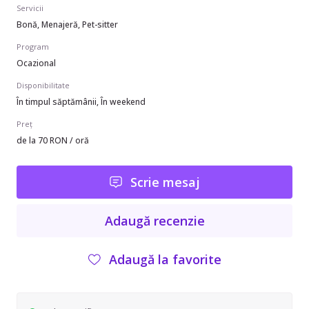
Servicii
Bonă, Menajeră, Pet-sitter
Program
Ocazional
Disponibilitate
În timpul săptămânii, În weekend
Preț
de la 70 RON / oră
Scrie mesaj
Adaugă recenzie
Adaugă la favorite