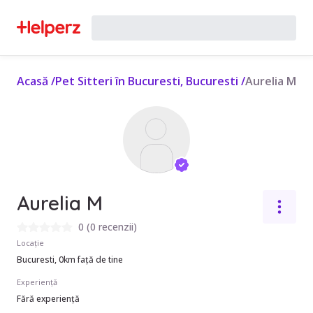
Acasă
/
Pet Sitteri în Bucuresti, Bucuresti
/
Aurelia M
Aurelia M
0
(
0 recenzii
)
Locație
Bucuresti, 0km față de tine
Experiență
Fără experiență