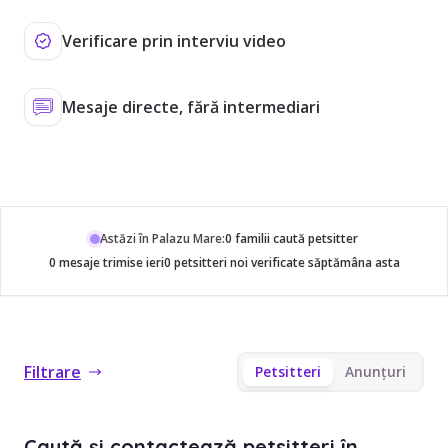
Verificare prin interviu video
Mesaje directe, fără intermediari
Astăzi în Palazu Mare:
0 familii caută petsitter
0 mesaje trimise ieri
0 petsitteri noi verificate săptămâna asta
Filtrare
Petsitteri
Anunțuri
Caută și contactează petsitteri în