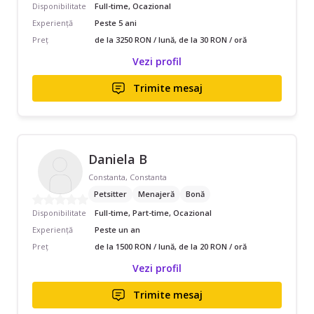
Disponibilitate
Full-time, Ocazional
Experiență
Peste 5 ani
Preț
de la 3250 RON / lună, de la 30 RON / oră
Vezi profil
Trimite mesaj
Daniela B
Constanta, Constanta
Petsitter
Menajeră
Bonă
Disponibilitate
Full-time, Part-time, Ocazional
Experiență
Peste un an
Preț
de la 1500 RON / lună, de la 20 RON / oră
Vezi profil
Trimite mesaj