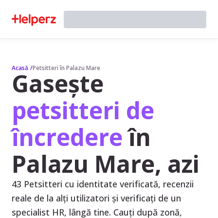
Acasă
/
Petsitteri în Palazu Mare
Gasește
petsitteri de
încredere
în
Palazu Mare, azi
43 Petsitteri cu identitate verificată, recenzii
reale de la alți utilizatori și verificați de un
specialist HR, lângă tine. Cauți după zonă,