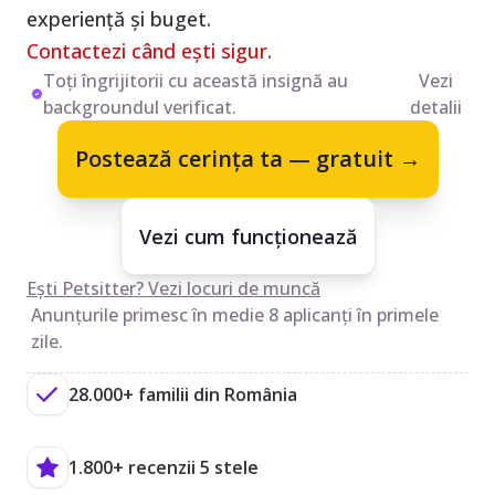
experiență și buget.
Contactezi când ești sigur.
Toți îngrijitorii cu această insignă au
Vezi
backgroundul verificat.
detalii
Postează cerința ta — gratuit →
Vezi cum funcționează
Ești Petsitter? Vezi locuri de muncă
Anunțurile primesc în medie 8 aplicanți în primele
zile.
28.000+ familii din România
1.800+ recenzii 5 stele