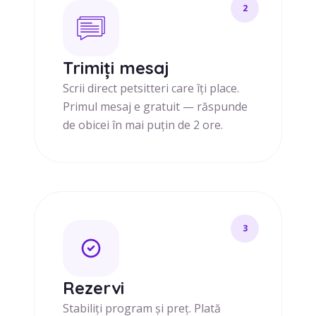
2
Trimiți mesaj
Scrii direct petsitteri care îți place.
Primul mesaj e gratuit — răspunde
de obicei în mai puțin de 2 ore.
3
Rezervi
Stabiliți program și preț. Plată