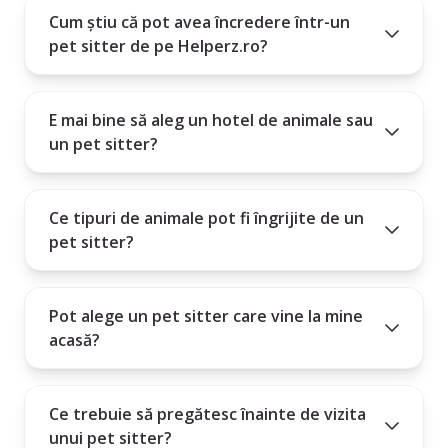
6. Este profilul complet și are recenzii pozitive?
Cum știu că pot avea încredere într-un
pet sitter de pe Helperz.ro?
Alegerea unui pet sitter este mai mult decât un serviciu - este o relație
de încredere între om și animal.
E mai bine să aleg un hotel de animale sau
un pet sitter?
Ce tipuri de animale pot fi îngrijite de un
pet sitter?
Pot alege un pet sitter care vine la mine
acasă?
Ce trebuie să pregătesc înainte de vizita
unui pet sitter?