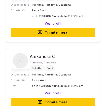
Disponibilitate
Full-time, Part-time, Ocazional
Experiență
Peste 3 ani
Preț
de la 2100 RON / lună, de la 35 RON / oră
Vezi profil
Trimite mesaj
Alexandra C
Constanta, Constanta
Petsitter
Bonă
Disponibilitate
Full-time, Part-time, Ocazional
Experiență
Peste 4 ani
Preț
de la 1500 RON / lună, de la 35 RON / oră
Vezi profil
Trimite mesaj