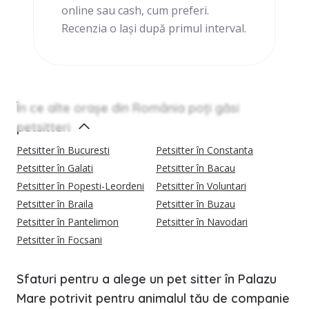
online sau cash, cum preferi.
Recenzia o lași după primul interval.
În ce alte orașe din România poți găsi
petsitteri
Petsitter în Bucuresti
Petsitter în Constanta
Petsitter în Galati
Petsitter în Bacau
Petsitter în Popesti-Leordeni
Petsitter în Voluntari
Petsitter în Braila
Petsitter în Buzau
Petsitter în Pantelimon
Petsitter în Navodari
Petsitter în Focsani
Sfaturi pentru a alege un pet sitter în Palazu
Mare potrivit pentru animalul tău de companie