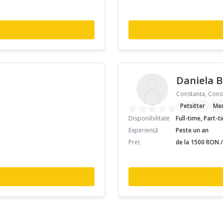
Daniela B
Constanta, Cons
Petsitter
Men
Disponibilitate
Full-time, Part-
Experiență
Peste un an
Preț
de la 1500 RON /