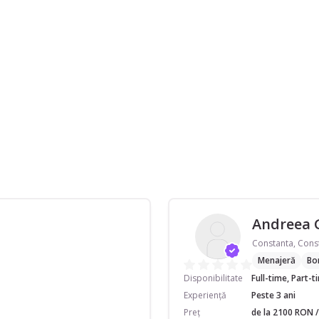
Andreea 
Constanta, Cons
Menajeră
Bo
Disponibilitate
Full-time, Part-
Experiență
Peste 3 ani
Preț
de la 2100 RON /