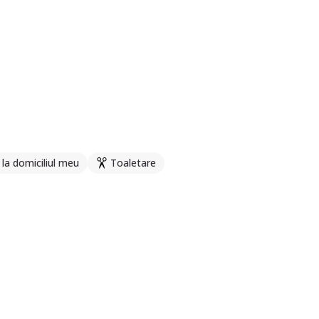
e la domiciliul meu
Toaletare