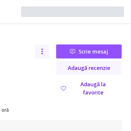
Scrie mesaj
Adaugă recenzie
Adaugă la
favorite
 oră