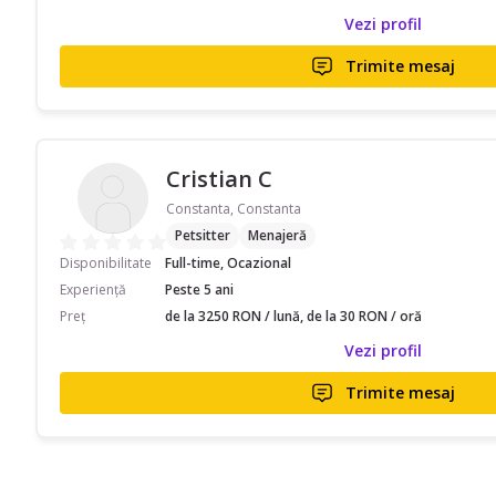
Vezi profil
Trimite mesaj
Cristian C
Constanta, Constanta
Petsitter
Menajeră
Disponibilitate
Full-time, Ocazional
Experiență
Peste 5 ani
Preț
de la 3250 RON / lună, de la 30 RON / oră
Vezi profil
Trimite mesaj