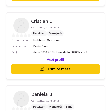
Cristian C
Constanta, Constanta
Petsitter
Menajeră
Disponibilitate
Full-time, Ocazional
Experiență
Peste 5 ani
Preț
de la 3250 RON / lună, de la 30 RON / oră
Vezi profil
Trimite mesaj
Daniela B
Constanta, Constanta
Petsitter
Menajeră
Bonă