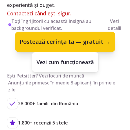
experiență și buget.
Contactezi când ești sigur.
Toți îngrijitorii cu această insignă au
Vezi
backgroundul verificat.
detalii
Postează cerința ta — gratuit →
Vezi cum funcționează
Ești Petsitter? Vezi locuri de muncă
Anunțurile primesc în medie 8 aplicanți în primele
zile.
28.000+ familii din România
1.800+ recenzii 5 stele