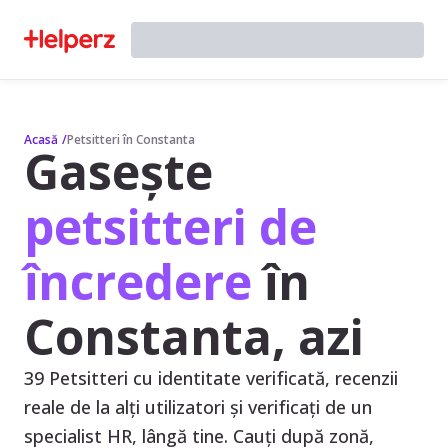
Acasă
/
Petsitteri în Constanta
Gasește
petsitteri de
încredere
în
Constanta, azi
39 Petsitteri cu identitate verificată, recenzii
reale de la alți utilizatori și verificați de un
specialist HR, lângă tine. Cauți după zonă,