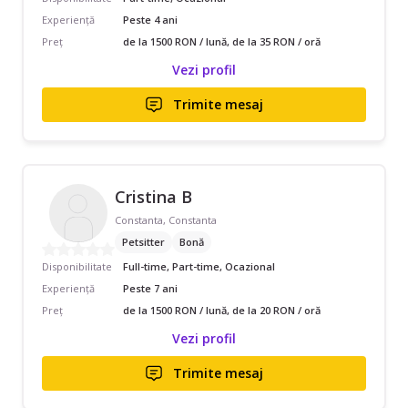
Experiență
Peste 4 ani
Preț
de la 1500 RON / lună, de la 35 RON / oră
Vezi profil
Trimite mesaj
Cristina B
Constanta, Constanta
Petsitter
Bonă
Disponibilitate
Full-time, Part-time, Ocazional
Experiență
Peste 7 ani
Preț
de la 1500 RON / lună, de la 20 RON / oră
Vezi profil
Trimite mesaj