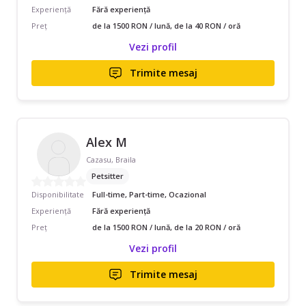
Experiență
Fără experiență
Preț
de la 1500 RON / lună, de la 40 RON / oră
Vezi profil
Trimite mesaj
Alex M
Cazasu, Braila
Petsitter
Disponibilitate
Full-time, Part-time, Ocazional
Experiență
Fără experiență
Preț
de la 1500 RON / lună, de la 20 RON / oră
Vezi profil
Trimite mesaj