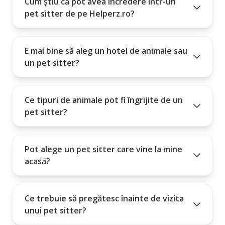
Cum știu că pot avea încredere într-un
pet sitter de pe Helperz.ro?
Alegerea unui pet sitter este mai mult decât un serviciu - este o relație
de încredere între om și animal.
E mai bine să aleg un hotel de animale sau
un pet sitter?
Ce tipuri de animale pot fi îngrijite de un
pet sitter?
Pot alege un pet sitter care vine la mine
acasă?
Ce trebuie să pregătesc înainte de vizita
unui pet sitter?