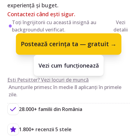
experiență și buget.
Contactezi când ești sigur.
Toți îngrijitorii cu această insignă au
Vezi
backgroundul verificat.
detalii
Postează cerința ta — gratuit →
Vezi cum funcționează
Ești Petsitter? Vezi locuri de muncă
Anunțurile primesc în medie 8 aplicanți în primele
zile.
28.000+ familii din România
1.800+ recenzii 5 stele