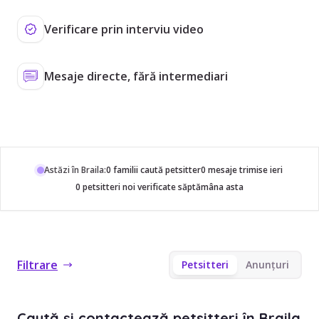
Verificare prin interviu video
Mesaje directe, fără intermediari
Astăzi în Braila:
0 familii caută petsitter
0 mesaje trimise ieri
0 petsitteri noi verificate săptămâna asta
Filtrare
Petsitteri
Anunțuri
Caută și contactează petsitteri în Braila