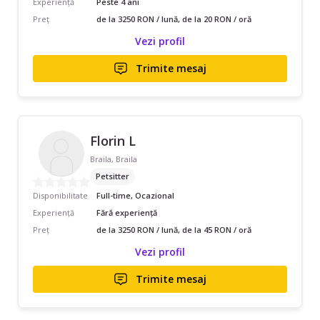
Experiență
Peste 4 ani
Preț
de la 3250 RON / lună, de la 20 RON / oră
Vezi profil
Trimite mesaj
Florin L
Braila, Braila
Petsitter
Disponibilitate
Full-time, Ocazional
Experiență
Fără experiență
Preț
de la 3250 RON / lună, de la 45 RON / oră
Vezi profil
Trimite mesaj