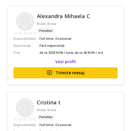
Alexandra Mihaela C
Braila, Braila
Petsitter
Disponibilitate
Full-time, Ocazional
Experiență
Fără experiență
Preț
de la 3250 RON / lună, de la 40 RON / oră
Vezi profil
Trimite mesaj
Cristina t
Braila, Braila
Petsitter
Disponibilitate
Full-time, Ocazional