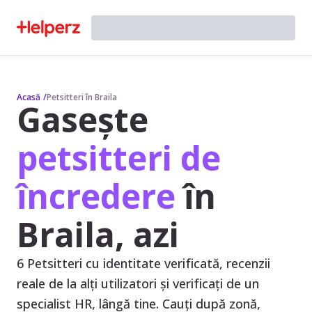
Acasă
/
Petsitteri în Braila
Gasește
petsitteri de
încredere
în
Braila, azi
6 Petsitteri cu identitate verificată, recenzii
reale de la alți utilizatori și verificați de un
specialist HR, lângă tine. Cauți după zonă,