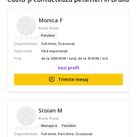
Monica F
Braila, Braila
Petsitter
Disponibilitate
Full-time, Ocazional
Experiență
Fără experiență
Preț
de la 3250 RON / lună, de la 35 RON / oră
Vezi profil
Trimite mesaj
Stoian M
Braila, Braila
Menajeră
Petsitter
Disponibilitate
Full-time, Part-time, Ocazional