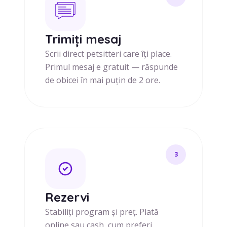
Trimiți mesaj
Scrii direct petsitteri care îți place.
Primul mesaj e gratuit — răspunde
de obicei în mai puțin de 2 ore.
3
Rezervi
Stabiliți program și preț. Plată
online sau cash, cum preferi.