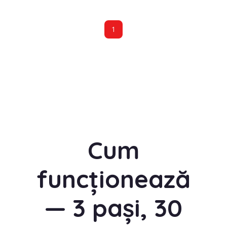
1
Cum
funcționează
— 3 pași, 30