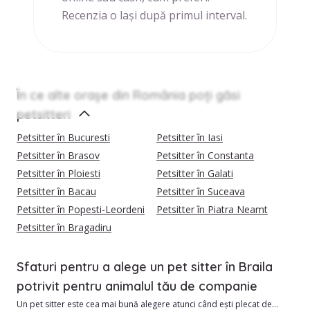
Recenzia o lași după primul interval.
În ce alte orașe din România poți găsi
petsitteri
Petsitter în Bucuresti
Petsitter în Iasi
Petsitter în Brasov
Petsitter în Constanta
Petsitter în Ploiesti
Petsitter în Galati
Petsitter în Bacau
Petsitter în Suceava
Petsitter în Popesti-Leordeni
Petsitter în Piatra Neamt
Petsitter în Bragadiru
Sfaturi pentru a alege un pet sitter în Braila
potrivit pentru animalul tău de companie
Un pet sitter este cea mai bună alegere atunci când ești plecat de