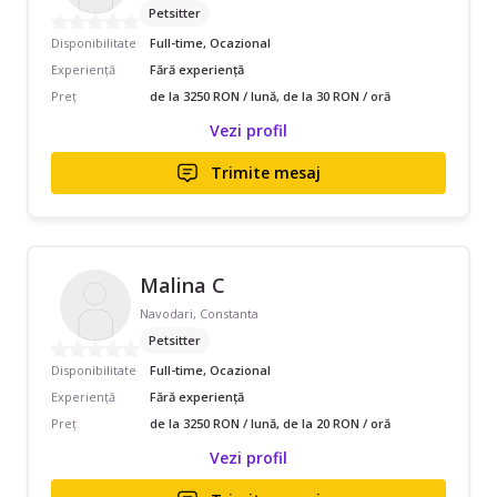
Petsitter
Disponibilitate
Full-time, Ocazional
Experiență
Fără experiență
Preț
de la 3250 RON / lună, de la 30 RON / oră
Vezi profil
Trimite mesaj
Malina C
Navodari, Constanta
Petsitter
Disponibilitate
Full-time, Ocazional
Experiență
Fără experiență
Preț
de la 3250 RON / lună, de la 20 RON / oră
Vezi profil