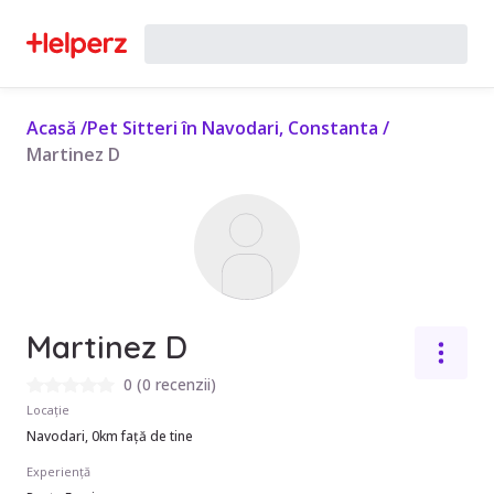
Acasă
/
Pet Sitteri în Navodari, Constanta
/
Martinez D
Martinez D
0
(
0 recenzii
)
Locație
Navodari, 0km față de tine
Experiență