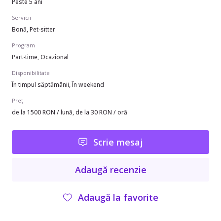
Peste 5 ani
Servicii
Bonă, Pet-sitter
Program
Part-time, Ocazional
Disponibilitate
În timpul săptămânii, În weekend
Preț
de la 1500 RON / lună, de la 30 RON / oră
Scrie mesaj
Adaugă recenzie
Adaugă la favorite