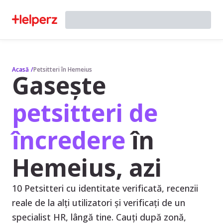
Acasă
/
Petsitteri în Hemeius
Gasește
petsitteri de
încredere
în
Hemeius, azi
10 Petsitteri cu identitate verificată, recenzii
reale de la alți utilizatori și verificați de un
specialist HR, lângă tine. Cauți după zonă,