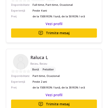
Disponibilitate
Full-time, Part-time, Ocazional
Experiență
Peste 4 ani
Preț
de la 1500 RON / lună, de la 50 RON / oră
Vezi profil
Trimite mesaj
Raluca L
Bacau, Bacau
Bonă
Petsitter
Disponibilitate
Part-time, Ocazional
Experiență
Peste 2 ani
Preț
de la 1500 RON / lună, de la 30 RON / oră
Vezi profil
Trimite mesaj