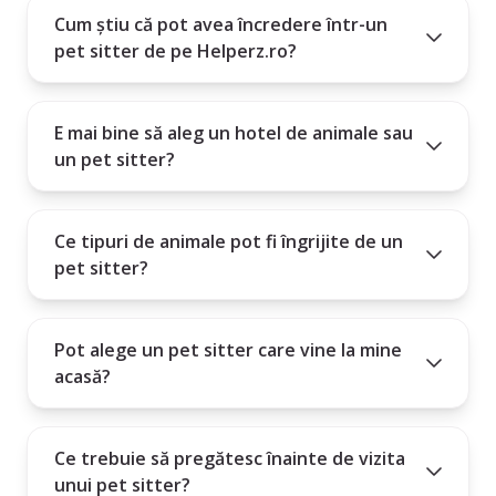
6. Este profilul complet și are recenzii pozitive?
Cum știu că pot avea încredere într-un
pet sitter de pe Helperz.ro?
Alegerea unui pet sitter este mai mult decât un serviciu - este o relație
de încredere între om și animal.
E mai bine să aleg un hotel de animale sau
un pet sitter?
Ce tipuri de animale pot fi îngrijite de un
pet sitter?
Pot alege un pet sitter care vine la mine
acasă?
Ce trebuie să pregătesc înainte de vizita
unui pet sitter?