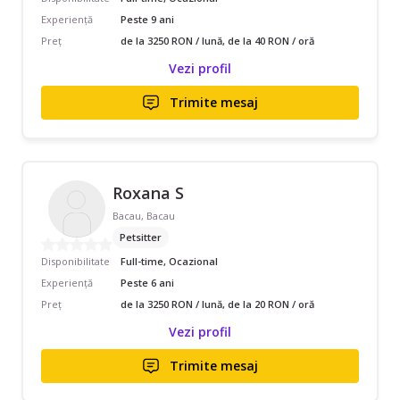
Experiență
Peste 9 ani
Preț
de la 3250 RON / lună, de la 40 RON / oră
Vezi profil
Trimite mesaj
Roxana S
Bacau, Bacau
Petsitter
Disponibilitate
Full-time, Ocazional
Experiență
Peste 6 ani
Preț
de la 3250 RON / lună, de la 20 RON / oră
Vezi profil
Trimite mesaj