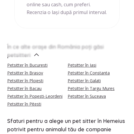
online sau cash, cum preferi.
Recenzia o lași după primul interval.
În ce alte orașe din România poți găsi
petsitteri
Petsitter în Bucuresti
Petsitter în Iasi
Petsitter în Brasov
Petsitter în Constanta
Petsitter în Ploiesti
Petsitter în Galati
Petsitter în Bacau
Petsitter în Targu Mures
Petsitter în Popesti-Leordeni
Petsitter în Suceava
Petsitter în Pitesti
Sfaturi pentru a alege un pet sitter în Hemeius
potrivit pentru animalul tău de companie