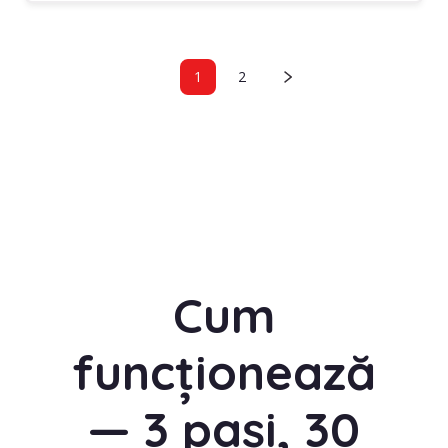
1
2
Cum
funcționează
— 3 pași, 30