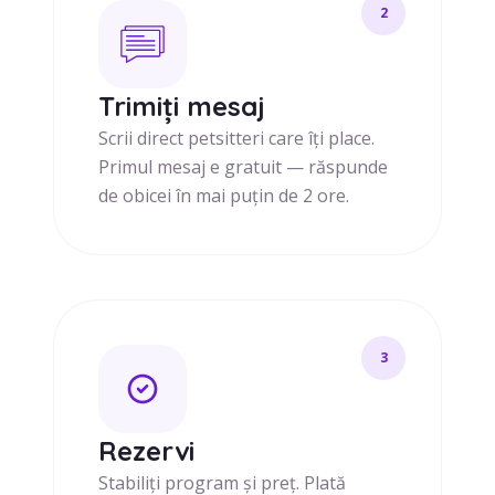
2
Trimiți mesaj
Scrii direct petsitteri care îți place.
Primul mesaj e gratuit — răspunde
de obicei în mai puțin de 2 ore.
3
Rezervi
Stabiliți program și preț. Plată