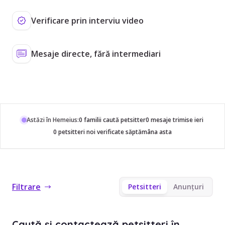
Verificare prin interviu video
Mesaje directe, fără intermediari
Astăzi în Hemeius:
0 familii caută petsitter
0 mesaje trimise ieri
0 petsitteri noi verificate săptămâna asta
Filtrare
Petsitteri
Anunțuri
Caută și contactează petsitteri în