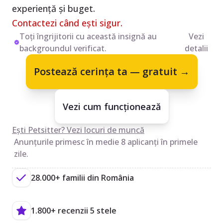
experiență și buget.
Contactezi când ești sigur.
Toți îngrijitorii cu această insignă au
Vezi
backgroundul verificat.
detalii
Postează cerința ta — gratuit →
Vezi cum funcționează
Ești Petsitter? Vezi locuri de muncă
Anunțurile primesc în medie 8 aplicanți în primele
zile.
28.000+ familii din România
1.800+ recenzii 5 stele