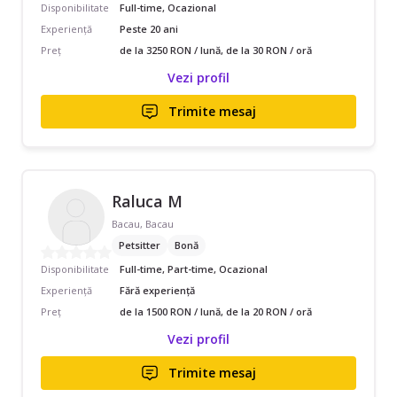
Disponibilitate
Full-time, Ocazional
Experiență
Peste 20 ani
Preț
de la 3250 RON / lună, de la 30 RON / oră
Vezi profil
Trimite mesaj
Raluca M
Bacau, Bacau
Petsitter
Bonă
Disponibilitate
Full-time, Part-time, Ocazional
Experiență
Fără experiență
Preț
de la 1500 RON / lună, de la 20 RON / oră
Vezi profil
Trimite mesaj