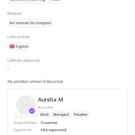
Mențiuni
Am animale de companie
Limbi vorbite
Engleză
Calificări adiționale
-
Alți petsitteri similari în Bucuresti
Aurelia M
Bucuresti
Bonă
Menajeră
Petsitter
Disponibilitate
Ocazional
Experiență
Fără experiență