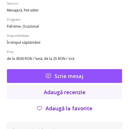
Servicii
Menajeră, Pet-sitter
Program
Full-time, Ocazional
Disponibilitate
În timpul săptămânii
Preț
de la 4500 RON / lună, de la 25 RON / oră
Scrie mesaj
Adaugă recenzie
Adaugă la favorite