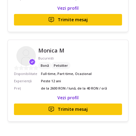
Vezi profil
Trimite mesaj
Monica M
Bucuresti
Bonă
Petsitter
Disponibilitate
Full-time, Part-time, Ocazional
Experiență
Peste 12 ani
Preț
de la 2600 RON / lună, de la 40 RON / oră
Vezi profil
Trimite mesaj