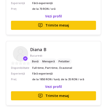
Experiență
Fără experiență
Preț
de la 70 RON / oră
Vezi profil
Trimite mesaj
Diana B
Bucuresti
Bonă
Menajeră
Petsitter
Disponibilitate
Full-time, Part-time, Ocazional
Experiență
Fără experiență
Preț
de la 1850 RON / lună, de la 35 RON / oră
Vezi profil
Trimite mesaj