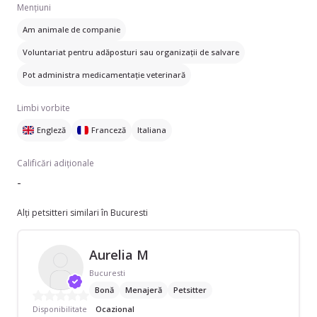
Mențiuni
Am animale de companie
Voluntariat pentru adăposturi sau organizații de salvare
Pot administra medicamentație veterinară
Limbi vorbite
Engleză
Franceză
Italiana
Calificări adiționale
-
Alți petsitteri similari în Bucuresti
Aurelia M
Bucuresti
Bonă
Menajeră
Petsitter
Disponibilitate
Ocazional