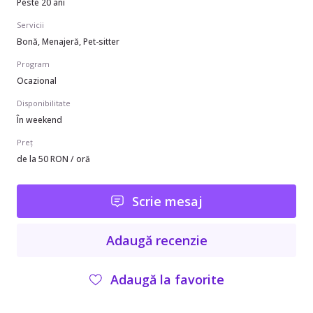
Peste 20 ani
Servicii
Bonă, Menajeră, Pet-sitter
Program
Ocazional
Disponibilitate
În weekend
Preț
de la 50 RON / oră
Scrie mesaj
Adaugă recenzie
Adaugă la favorite