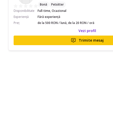
Bonă
Petsitter
Disponibilitate
Full-time, Ocazional
Experiență
Fără experiență
Preț
de la 500 RON / lună, de la 20 RON / oră
Vezi profil
Trimite mesaj