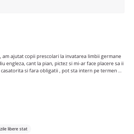
 am ajutat copii prescolari la invatarea limbii germane
 engleza, cant la pian, pictez si mi-ar face placere sa ii
asatorita si fara obligatii , pot sta intern pe termen
zile libere stat