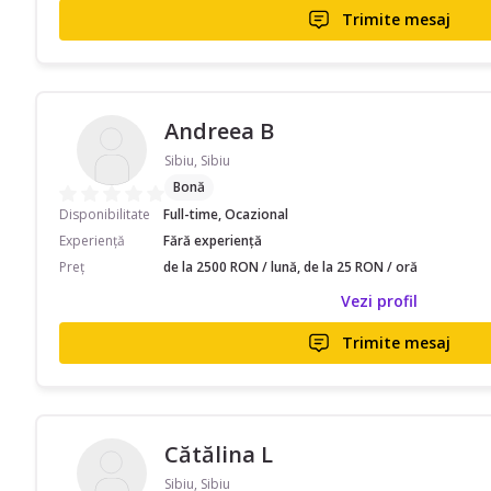
Trimite mesaj
Andreea B
Sibiu, Sibiu
Bonă
Disponibilitate
Full-time, Ocazional
Experiență
Fără experiență
Preț
de la 2500 RON / lună, de la 25 RON / oră
Vezi profil
Trimite mesaj
Cătălina L
Sibiu, Sibiu