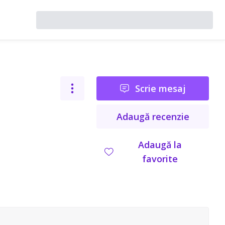
Scrie mesaj
Adaugă recenzie
Adaugă la
favorite