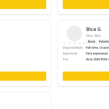
Bica G
Sibiu, Sibiu
Bonă
Petsitt
Disponibilitate
Full-time, Ocazi
Experiență
Fără experiență
Preț
de la 2500 RON /