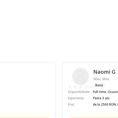
Naomi G
Sibiu, Sibiu
Bonă
Disponibilitate
Full-time, Ocazi
Experiență
Peste 3 ani
Preț
de la 2500 RON /