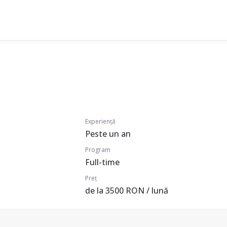
Experiență
Peste un an
Program
Full-time
Preț
de la 3500 RON / lună