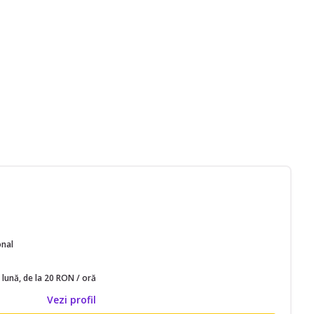
onal
 lună, de la 20 RON / oră
Vezi profil