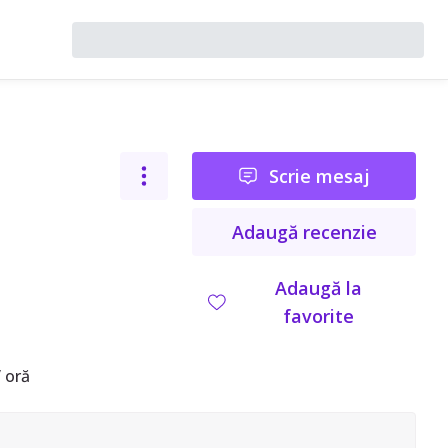
Scrie mesaj
Adaugă recenzie
Adaugă la
favorite
 oră