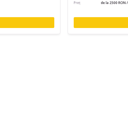
Preț
de la 2500 RON /