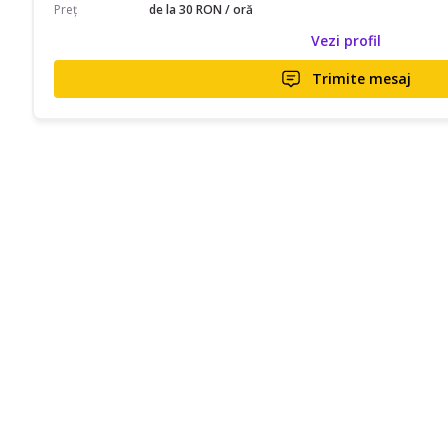
Preț
de la 30 RON / oră
Vezi profil
Trimite mesaj