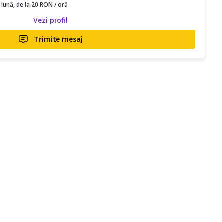
 lună, de la 20 RON / oră
Vezi profil
Trimite mesaj