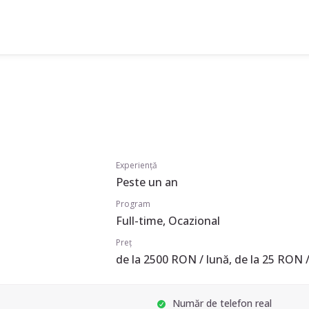
Experiență
Peste un an
Program
Full-time, Ocazional
Preț
de la 2500 RON / lună, de la 25 RON /
Număr de telefon real