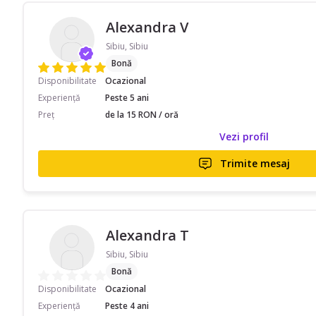
Alexandra V
Sibiu, Sibiu
Bonă
Disponibilitate
Ocazional
Experiență
Peste 5 ani
Preț
de la 15 RON / oră
Vezi profil
Trimite mesaj
Alexandra T
Sibiu, Sibiu
Bonă
Disponibilitate
Ocazional
Experiență
Peste 4 ani