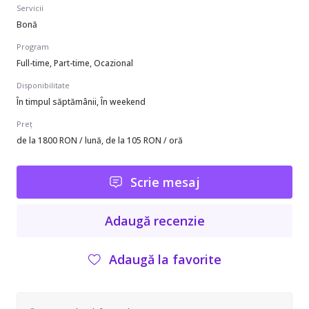
Servicii
Bonă
Program
Full-time, Part-time, Ocazional
Disponibilitate
În timpul săptămânii, În weekend
Preț
de la 1800 RON / lună, de la 105 RON / oră
Scrie mesaj
Adaugă recenzie
Adaugă la favorite