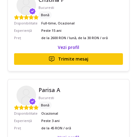
Bucuresti
Bonă
Disponibilitate
Full-time, Ocazional
Experiență
Peste 15 ani
Preț
de la 2600 RON / lună, de la 30 RON / oră
Vezi profil
Trimite mesaj
Parisa A
Bucuresti
Bonă
Disponibilitate
Ocazional
Experiență
Peste 3 ani
Preț
de la 45 RON / oră