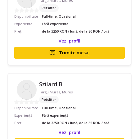
Targu Mures, Mures
Petsitter
Disponibilitate
Full-time, Ocazional
Experiență
Fără experiență
Preț
de la 3250 RON / lună, de la 20 RON / oră
Vezi profil
Trimite mesaj
Szilard B
Targu Mures, Mures
Petsitter
Disponibilitate
Full-time, Ocazional
Experiență
Fără experiență
Preț
de la 3250 RON / lună, de la 35 RON / oră
Vezi profil