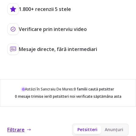
1.800+ recenzii 5 stele
Verificare prin interviu video
Mesaje directe, fără intermediari
Astăzi în Sancraiu De Mures:
0 familii caută petsitter
0 mesaje trimise ieri
0 petsitteri noi verificate săptămâna asta
Filtrare
Petsitteri
Anunțuri