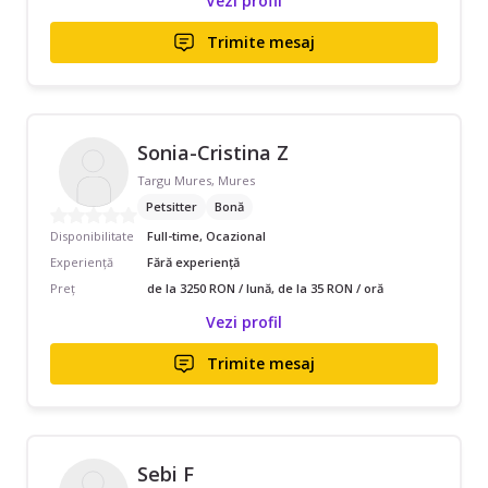
Vezi profil
Trimite mesaj
Sonia-Cristina Z
Targu Mures, Mures
Petsitter
Bonă
Disponibilitate
Full-time, Ocazional
Experiență
Fără experiență
Preț
de la 3250 RON / lună, de la 35 RON / oră
Vezi profil
Trimite mesaj
Sebi F