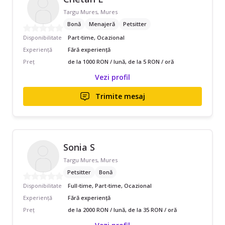
Targu Mures, Mures
Bonă
Menajeră
Petsitter
Disponibilitate
Part-time, Ocazional
Experiență
Fără experiență
Preț
de la 1000 RON / lună, de la 5 RON / oră
Vezi profil
Trimite mesaj
Sonia S
Targu Mures, Mures
Petsitter
Bonă
Disponibilitate
Full-time, Part-time, Ocazional
Experiență
Fără experiență
Preț
de la 2000 RON / lună, de la 35 RON / oră