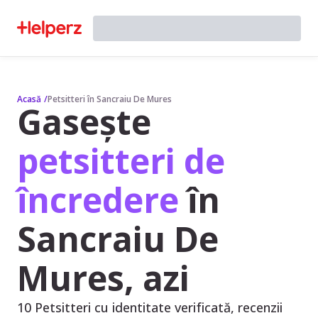
Acasă
/
Petsitteri în Sancraiu De Mures
Gasește
petsitteri de
încredere
în
Sancraiu De
Mures, azi
10 Petsitteri cu identitate verificată, recenzii