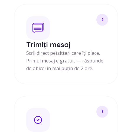
2
Trimiți mesaj
Scrii direct petsitteri care îți place.
Primul mesaj e gratuit — răspunde
de obicei în mai puțin de 2 ore.
3