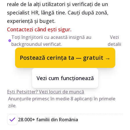
reale de la alți utilizatori și verificați de un
specialist HR, lângă tine. Cauți după zonă,
experiență și buget.
Contactezi când ești sigur.
Toți îngrijitorii cu această insignă au
Vezi
backgroundul verificat.
detalii
Postează cerința ta — gratuit →
Vezi cum funcționează
Ești Petsitter? Vezi locuri de muncă
Anunțurile primesc în medie 8 aplicanți în primele
zile.
28.000+ familii din România