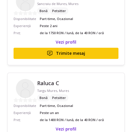
Sancraiu de Mures, Mures
Bonă
Petsitter
Disponibilitate
Part-time, Ocazional
Experiență
Peste 2 ani
Preț
de la 1750 RON / lună, de la 40 RON / oră
Vezi profil
Trimite mesaj
Raluca C
Targu Mures, Mures
Bonă
Petsitter
Disponibilitate
Part-time, Ocazional
Experiență
Peste un an
Preț
de la 1400 RON / lună, de la 40 RON / oră
Vezi profil