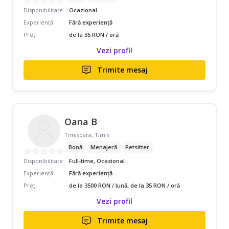
Disponibilitate
Ocazional
Experiență
Fără experiență
Preț
de la 35 RON / oră
Vezi profil
Trimite mesaj
Oana B
Timisoara, Timis
Bonă
Menajeră
Petsitter
Disponibilitate
Full-time, Ocazional
Experiență
Fără experiență
Preț
de la 3500 RON / lună, de la 35 RON / oră
Vezi profil
Trimite mesaj