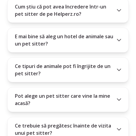
6. Este profilul complet și are recenzii pozitive?
Cum știu că pot avea încredere într-un
pet sitter de pe Helperz.ro?
Alegerea unui pet sitter este mai mult decât un serviciu - este o relație
de încredere între om și animal.
E mai bine să aleg un hotel de animale sau
un pet sitter?
Ce tipuri de animale pot fi îngrijite de un
pet sitter?
Pot alege un pet sitter care vine la mine
acasă?
Ce trebuie să pregătesc înainte de vizita
unui pet sitter?