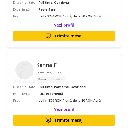
Disponibilitate
Full-time, Ocazional
Experiență
Peste 5 ani
Preț
de la 3250 RON / lună, de la 50 RON / oră
Vezi profil
Trimite mesaj
Karina F
Timisoara, Timis
Bonă
Petsitter
Disponibilitate
Full-time, Part-time, Ocazional
Experiență
Fără experiență
Preț
de la 1300 RON / lună, de la 30 RON / oră
Vezi profil
Trimite mesaj