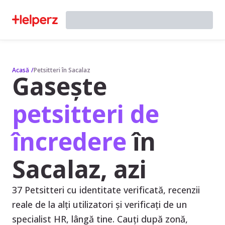
Acasă
/
Petsitteri în Sacalaz
Gasește
petsitteri de
încredere
în
Sacalaz, azi
37 Petsitteri cu identitate verificată, recenzii
reale de la alți utilizatori și verificați de un
specialist HR, lângă tine. Cauți după zonă,