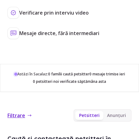
Verificare prin interviu video
Mesaje directe, fără intermediari
Astăzi în Sacalaz:
0 familii caută petsitter
0 mesaje trimise ieri
0 petsitteri noi verificate săptămâna asta
Filtrare
Petsitteri
Anunțuri
Caută și contactează petsitteri în