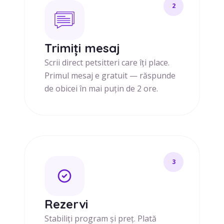
2
Trimiți mesaj
Scrii direct petsitteri care îți place.
Primul mesaj e gratuit — răspunde
de obicei în mai puțin de 2 ore.
3
Rezervi
Stabiliți program și preț. Plată