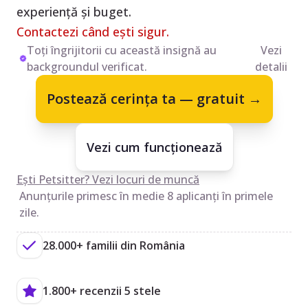
experiență și buget.
Contactezi când ești sigur.
Toți îngrijitorii cu această insignă au
Vezi
backgroundul verificat.
detalii
Postează cerința ta — gratuit →
Vezi cum funcționează
Ești Petsitter? Vezi locuri de muncă
Anunțurile primesc în medie 8 aplicanți în primele
zile.
28.000+ familii din România
1.800+ recenzii 5 stele