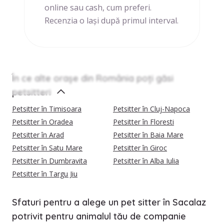
online sau cash, cum preferi.
Recenzia o lași după primul interval.
În ce alte orașe din România poți găsi
petsitteri
Petsitter în Timisoara
Petsitter în Cluj-Napoca
Petsitter în Oradea
Petsitter în Floresti
Petsitter în Arad
Petsitter în Baia Mare
Petsitter în Satu Mare
Petsitter în Giroc
Petsitter în Dumbravita
Petsitter în Alba Iulia
Petsitter în Targu Jiu
Sfaturi pentru a alege un pet sitter în Sacalaz
potrivit pentru animalul tău de companie