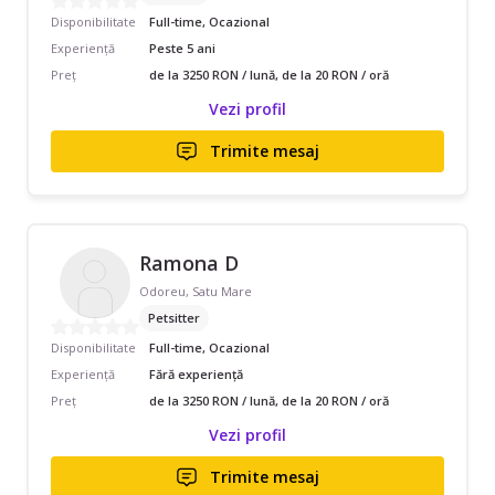
Disponibilitate
Full-time, Ocazional
Experiență
Peste 5 ani
Preț
de la 3250 RON / lună, de la 20 RON / oră
Vezi profil
Trimite mesaj
Ramona D
Odoreu, Satu Mare
Petsitter
Disponibilitate
Full-time, Ocazional
Experiență
Fără experiență
Preț
de la 3250 RON / lună, de la 20 RON / oră
Vezi profil
Trimite mesaj