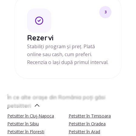
3
Rezervi
Stabiliți program și preț. Plată
online sau cash, cum preferi.
Recenzia o lași după primul interval.
În ce alte orașe din România poți găsi
petsitteri
Petsitter în Cluj-Napoca
Petsitter în Timisoara
Petsitter în Sibiu
Petsitter în Oradea
Petsitter în Floresti
Petsitter în Arad