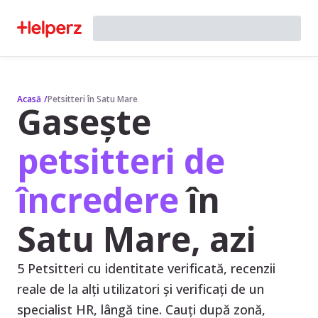
Acasă
/
Petsitteri în Satu Mare
Gasește
petsitteri de
încredere
în
Satu Mare, azi
5 Petsitteri cu identitate verificată, recenzii
reale de la alți utilizatori și verificați de un
specialist HR, lângă tine. Cauți după zonă,