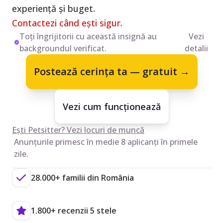
experiență și buget.
Contactezi când ești sigur.
Toți îngrijitorii cu această insignă au
Vezi
backgroundul verificat.
detalii
Postează cerința ta — gratuit →
Vezi cum funcționează
Ești Petsitter? Vezi locuri de muncă
Anunțurile primesc în medie 8 aplicanți în primele
zile.
28.000+ familii din România
1.800+ recenzii 5 stele