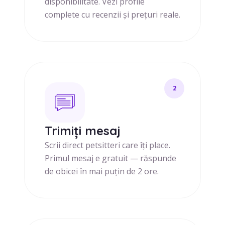
disponibilitate. Vezi profile
complete cu recenzii și prețuri reale.
2
Trimiți mesaj
Scrii direct petsitteri care îți place.
Primul mesaj e gratuit — răspunde
de obicei în mai puțin de 2 ore.