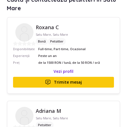
Mare
Roxana C
Satu Mare, Satu Mare
Bonă
Petsitter
Disponibilitate
Full-time, Part-time, Ocazional
Experiență
Peste un an
Preț
de la 1500 RON / lună, de la 50 RON / oră
Vezi profil
Trimite mesaj
Adriana M
Satu Mare, Satu Mare
Petsitter