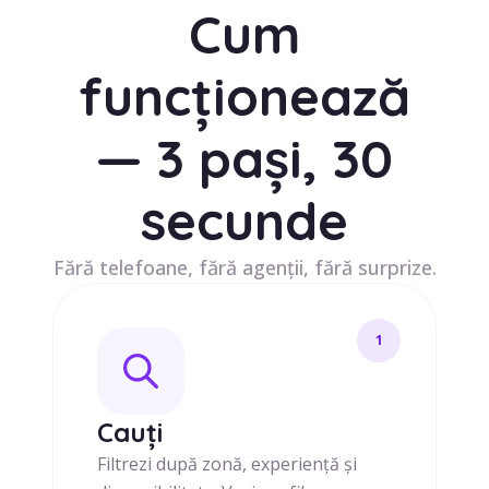
Cum
funcționează
— 3 pași, 30
secunde
Fără telefoane, fără agenții, fără surprize.
1
Cauți
Filtrezi după zonă, experiență și