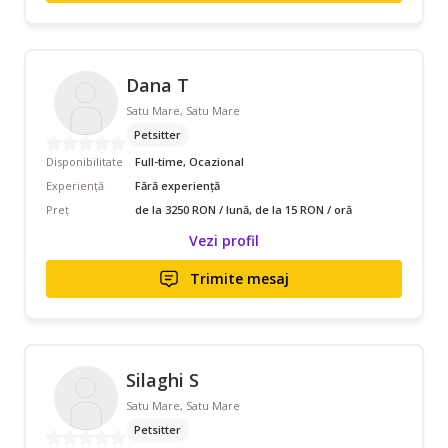
Dana T
Satu Mare, Satu Mare
Petsitter
Disponibilitate
Full-time, Ocazional
Experiență
Fără experiență
Preț
de la 3250 RON / lună, de la 15 RON / oră
Vezi profil
Trimite mesaj
Silaghi S
Satu Mare, Satu Mare
Petsitter