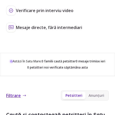
Verificare prin interviu video
Mesaje directe, fără intermediari
Astăzi în Satu Mare:
0 familii caută petsitter
0 mesaje trimise ieri
0 petsitteri noi verificate săptămâna asta
Filtrare
Petsitteri
Anunțuri
Caută și contactează petsitteri în Satu