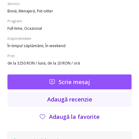
Servicii
Bonă, Menajeră, Pet-sitter
Program
Full-time, Ocazional
Disponibilitate
În timpul săptămânii, În weekend
Preț
de la 3250 RON / lună, de la 20 RON / oră
Scrie mesaj
Adaugă recenzie
Adaugă la favorite