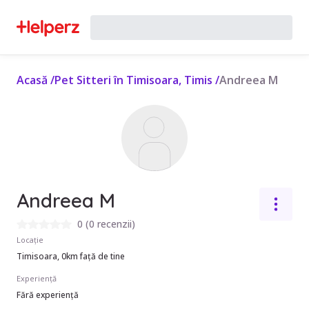
Acasă
/
Pet Sitteri în Timisoara, Timis
/
Andreea M
Andreea M
0
(
0 recenzii
)
Locație
Timisoara, 0km față de tine
Experiență
Fără experiență