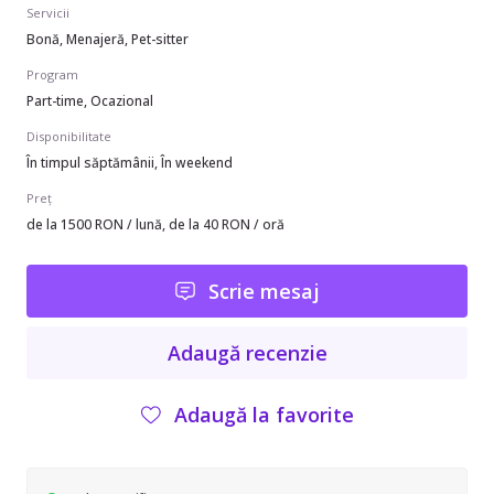
Servicii
Bonă, Menajeră, Pet-sitter
Program
Part-time, Ocazional
Disponibilitate
În timpul săptămânii, În weekend
Preț
de la 1500 RON / lună, de la 40 RON / oră
Scrie mesaj
Adaugă recenzie
Adaugă la favorite