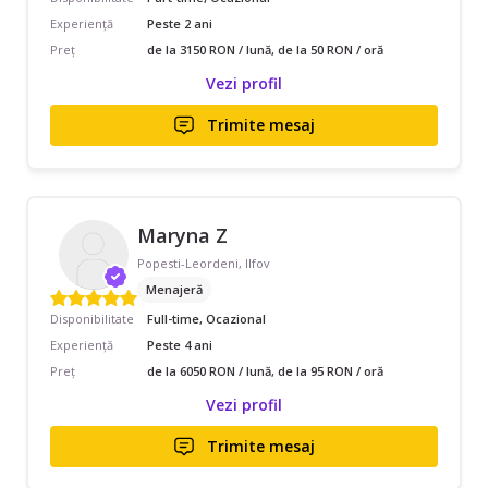
Experiență
Peste 2 ani
Preț
de la 3150 RON / lună, de la 50 RON / oră
Vezi profil
Trimite mesaj
Maryna Z
Popesti-Leordeni, Ilfov
Menajeră
Disponibilitate
Full-time, Ocazional
Experiență
Peste 4 ani
Preț
de la 6050 RON / lună, de la 95 RON / oră
Vezi profil
Trimite mesaj