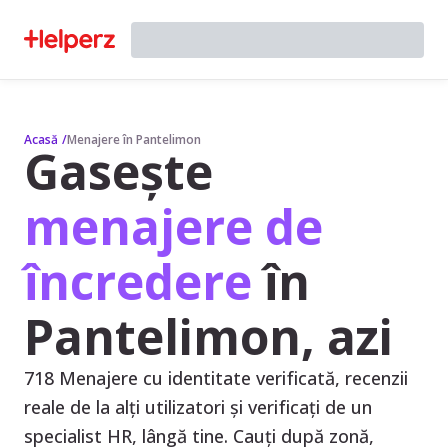
Acasă
/
Menajere în Pantelimon
Gasește
menajere de
încredere
în
Pantelimon, azi
718 Menajere cu identitate verificată, recenzii
reale de la alți utilizatori și verificați de un
specialist HR, lângă tine. Cauți după zonă,