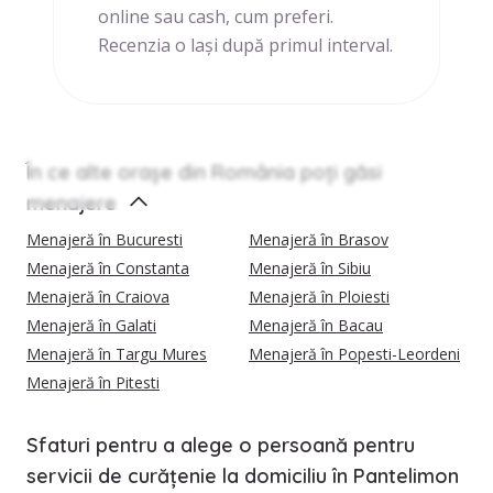
online sau cash, cum preferi.
Recenzia o lași după primul interval.
În ce alte orașe din România poți găsi
menajere
Menajeră în Bucuresti
Menajeră în Brasov
Menajeră în Constanta
Menajeră în Sibiu
Menajeră în Craiova
Menajeră în Ploiesti
Menajeră în Galati
Menajeră în Bacau
Menajeră în Targu Mures
Menajeră în Popesti-Leordeni
Menajeră în Pitesti
Sfaturi pentru a alege o persoană pentru
servicii de curățenie la domiciliu în Pantelimon