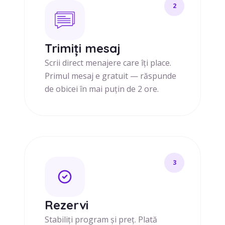
2
Trimiți mesaj
Scrii direct menajere care îți place.
Primul mesaj e gratuit — răspunde
de obicei în mai puțin de 2 ore.
3
Rezervi
Stabiliți program și preț. Plată