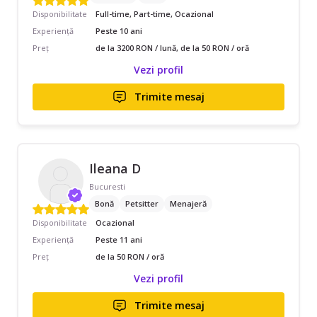
Disponibilitate
Full-time, Part-time, Ocazional
Experiență
Peste 10 ani
Preț
de la 3200 RON / lună, de la 50 RON / oră
Vezi profil
Trimite mesaj
Ileana D
Bucuresti
Bonă
Petsitter
Menajeră
Disponibilitate
Ocazional
Experiență
Peste 11 ani
Preț
de la 50 RON / oră
Vezi profil
Trimite mesaj