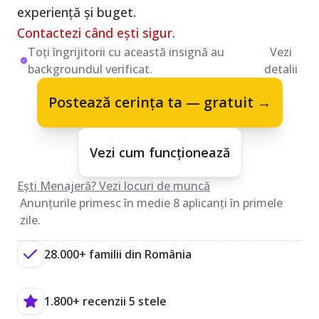
experiență și buget.
Contactezi când ești sigur.
Toți îngrijitorii cu această insignă au
Vezi
backgroundul verificat.
detalii
Postează cerința ta — gratuit →
Vezi cum funcționează
Ești Menajeră? Vezi locuri de muncă
Anunțurile primesc în medie 8 aplicanți în primele
zile.
28.000+ familii din România
1.800+ recenzii 5 stele