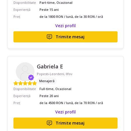
Disponibilitate
Part-time, Ocazional
Experiență
Peste 15 ani
Preț
de la 1800 RON / lună, de la 30 RON / oră
Vezi profil
Trimite mesaj
Gabriela E
Popesti-Leordeni, Ilfov
Menajeră
Disponibilitate
Full-time, Ocazional
Experiență
Peste 20 ani
Preț
de la 4500 RON / lună, de la 70 RON / oră
Vezi profil
Trimite mesaj