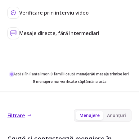
Verificare prin interviu video
Mesaje directe, fără intermediari
Astăzi în Pantelimon:
0 familii caută menajeră
0 mesaje trimise ieri
0 menajere noi verificate săptămâna asta
Filtrare
Menajere
Anunțuri
Caută și contactează menajere în