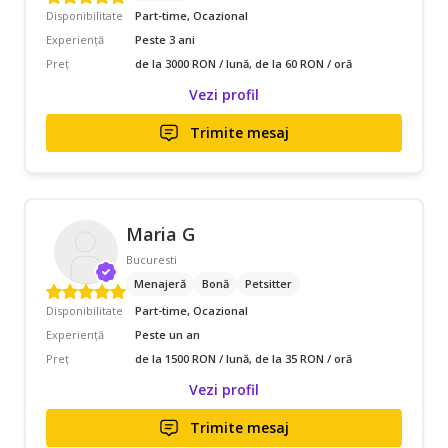
Disponibilitate
Part-time, Ocazional
Experiență
Peste 3 ani
Preț
de la 3000 RON / lună, de la 60 RON / oră
Vezi profil
Trimite mesaj
Maria G
Bucuresti
Menajeră
Bonă
Petsitter
Disponibilitate
Part-time, Ocazional
Experiență
Peste un an
Preț
de la 1500 RON / lună, de la 35 RON / oră
Vezi profil
Trimite mesaj