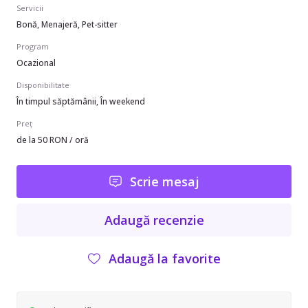
Servicii
Bonă, Menajeră, Pet-sitter
Program
Ocazional
Disponibilitate
În timpul săptămânii, În weekend
Preț
de la 50 RON / oră
Scrie mesaj
Adaugă recenzie
Adaugă la favorite