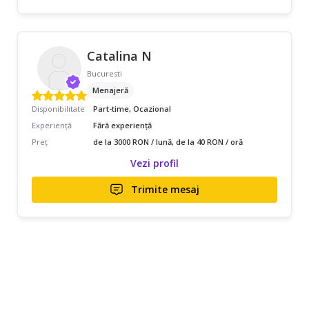
Catalina N
Bucuresti
Menajeră
Disponibilitate
Part-time, Ocazional
Experiență
Fără experiență
Preț
de la 3000 RON / lună, de la 40 RON / oră
Vezi profil
Trimite mesaj