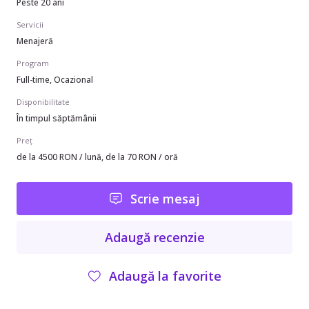
Peste 20 ani
Servicii
Menajeră
Program
Full-time, Ocazional
Disponibilitate
În timpul săptămânii
Preț
de la 4500 RON / lună, de la 70 RON / oră
Scrie mesaj
Adaugă recenzie
Adaugă la favorite