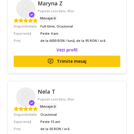
Maryna Z
Popesti-Leordeni, Ilfov
Menajeră
Disponibilitate
Full-time, Ocazional
Experiență
Peste 4 ani
Preț
de la 6050 RON / lună, de la 95 RON / oră
Vezi profil
Trimite mesaj
Nela T
Popesti-Leordeni, Ilfov
Menajeră
Disponibilitate
Ocazional
Experiență
Peste 15 ani
Preț
de la 50 RON / oră