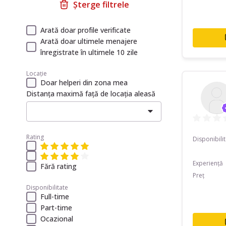
Șterge filtrele
Arată doar profile verificate
Arată doar ultimele menajere
înregistrate în ultimele 10 zile
Locație
Doar helperi din zona mea
Distanța maximă față de locația aleasă
Rating
Disponibili
Experiență
Fără rating
Preț
Disponibilitate
Full-time
Part-time
Ocazional