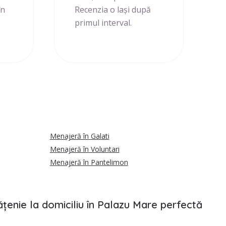
în
Recenzia o lași după
primul interval.
Menajeră în Galati
Menajeră în Voluntari
Menajeră în Pantelimon
ățenie la domiciliu în Palazu Mare perfectă