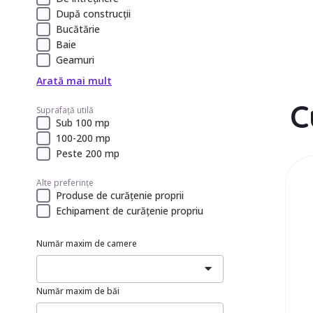
După construcții
Bucătărie
Baie
Geamuri
Arată mai mult
C
Suprafață utilă
Sub 100 mp
100-200 mp
Peste 200 mp
Alte preferințe
Produse de curățenie proprii
Echipament de curățenie propriu
Număr maxim de camere
Număr maxim de băi