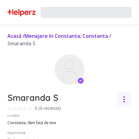
Acasă
/
Menajere în Constanta, Constanta
/
Smaranda S
Smaranda S
0
(
0 recenzii
)
Locație
Constanta, 0km față de tine
Experiență