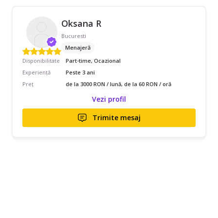
Oksana R
Bucuresti
Menajeră
Disponibilitate
Part-time, Ocazional
Experiență
Peste 3 ani
Preț
de la 3000 RON / lună, de la 60 RON / oră
Vezi profil
Trimite mesaj