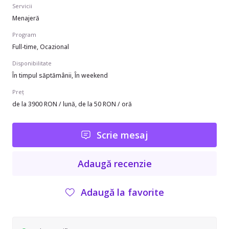
Servicii
Menajeră
Program
Full-time, Ocazional
Disponibilitate
În timpul săptămânii, În weekend
Preț
de la 3900 RON / lună, de la 50 RON / oră
Scrie mesaj
Adaugă recenzie
Adaugă la favorite