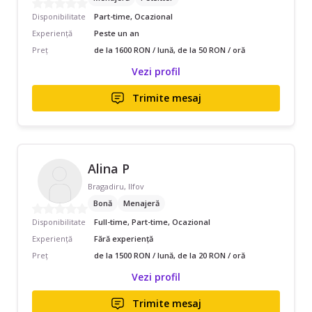
Disponibilitate
Part-time, Ocazional
Experiență
Peste un an
Preț
de la 1600 RON / lună, de la 50 RON / oră
Vezi profil
Trimite mesaj
Alina P
Bragadiru, Ilfov
Bonă
Menajeră
Disponibilitate
Full-time, Part-time, Ocazional
Experiență
Fără experiență
Preț
de la 1500 RON / lună, de la 20 RON / oră
Vezi profil
Trimite mesaj