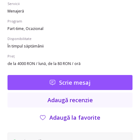
Servicii
Menajeră
Program
Part-time, Ocazional
Disponibilitate
În timpul săptămânii
Preț
de la 4000 RON / lună, de la 80 RON / oră
Scrie mesaj
Adaugă recenzie
Adaugă la favorite