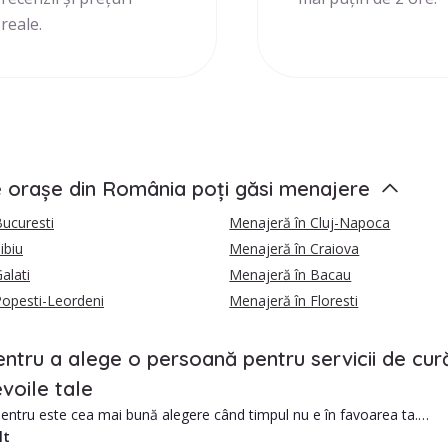
reale.
e orașe din România poți găsi menajere
ucuresti
Menajeră în Cluj-Napoca
ibiu
Menajeră în Craiova
alati
Menajeră în Bacau
Popesti-Leordeni
Menajeră în Floresti
entru a alege o persoană pentru servicii de cură
voile tale
ntru este cea mai bună alegere când timpul nu e în favoarea ta.
lt