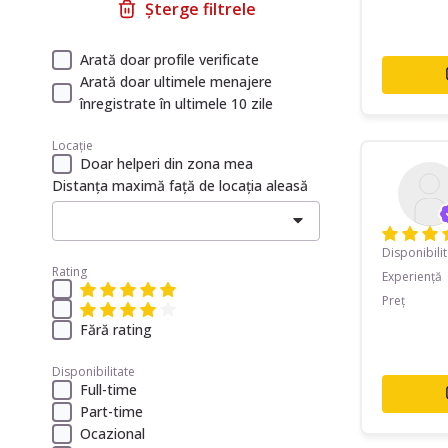
Șterge filtrele
Arată doar profile verificate
Arată doar ultimele menajere
înregistrate în ultimele 10 zile
Locație
Doar helperi din zona mea
Distanța maximă față de locația aleasă
Disponibili
Rating
Experiență
Preț
Fără rating
Disponibilitate
Full-time
Part-time
Ocazional