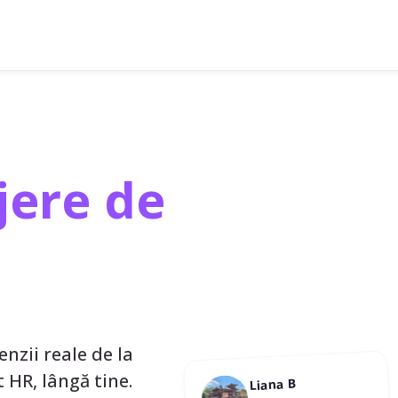
ere de
enzii reale de la
st HR, lângă tine.
Liana B