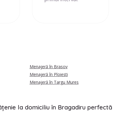
Menajeră în Brasov
Menajeră în Ploiesti
Menajeră în Targu Mures
țenie la domiciliu în Bragadiru perfectă