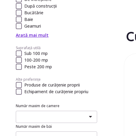
După construcții
Bucătărie
Baie
Geamuri
C
Arată mai mult
Suprafață utilă
Sub 100 mp
100-200 mp
Peste 200 mp
Alte preferințe
Produse de curățenie proprii
Echipament de curățenie propriu
Număr maxim de camere
Număr maxim de băi