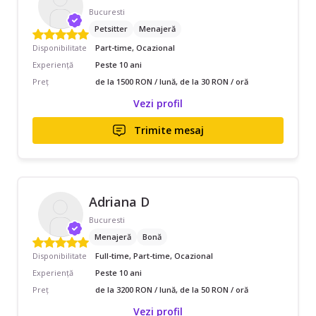
Bucuresti
Petsitter
Menajeră
Disponibilitate
Part-time, Ocazional
Experiență
Peste 10 ani
Preț
de la 1500 RON / lună, de la 30 RON / oră
Vezi profil
Trimite mesaj
Adriana D
Bucuresti
Menajeră
Bonă
Disponibilitate
Full-time, Part-time, Ocazional
Experiență
Peste 10 ani
Preț
de la 3200 RON / lună, de la 50 RON / oră
Vezi profil