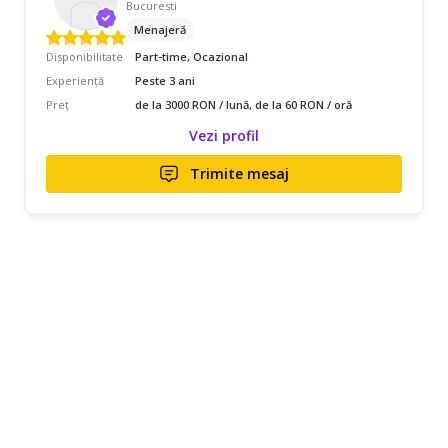
Bucuresti
Menajeră
Disponibilitate
Part-time, Ocazional
Experiență
Peste 3 ani
Preț
de la 3000 RON / lună, de la 60 RON / oră
Vezi profil
Trimite mesaj