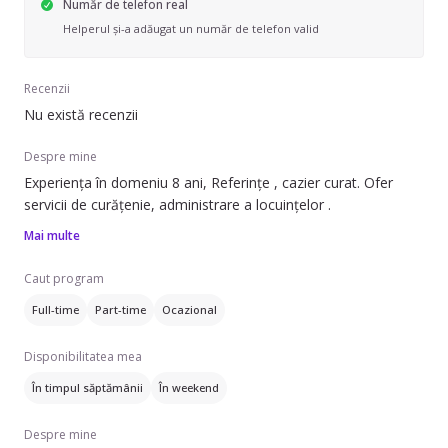
Număr de telefon real
Helperul și-a adăugat un număr de telefon valid
Recenzii
Nu există recenzii
Despre mine
Experiența în domeniu 8 ani, Referințe , cazier curat. Ofer
servicii de curățenie, administrare a locuințelor .
Mai multe
Caut program
Full-time
Part-time
Ocazional
Disponibilitatea mea
În timpul săptămânii
În weekend
Despre mine