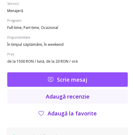
Servicii
Menajeră
Program
Full-time, Part-time, Ocazional
Disponibilitate
În timpul săptămânii, În weekend
Preț
de la 1500 RON / lună, de la 20 RON / oră
Scrie mesaj
Adaugă recenzie
Adaugă la favorite