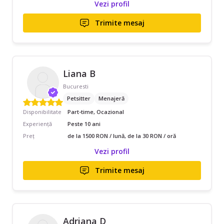
Vezi profil
Trimite mesaj
Liana B
Bucuresti
Petsitter
Menajeră
Disponibilitate
Part-time, Ocazional
Experiență
Peste 10 ani
Preț
de la 1500 RON / lună, de la 30 RON / oră
Vezi profil
Trimite mesaj
Adriana D