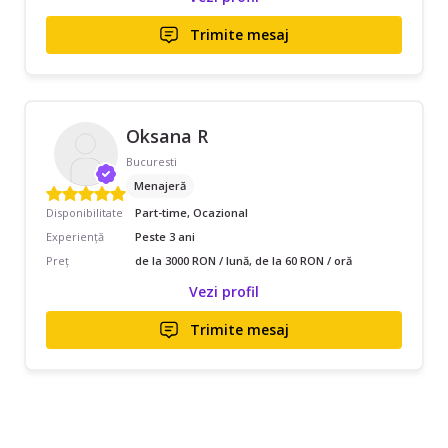
Trimite mesaj
Oksana R
Bucuresti
Menajeră
Disponibilitate
Part-time, Ocazional
Experiență
Peste 3 ani
Preț
de la 3000 RON / lună, de la 60 RON / oră
Vezi profil
Trimite mesaj