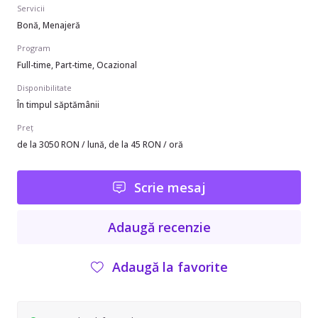
Servicii
Bonă, Menajeră
Program
Full-time, Part-time, Ocazional
Disponibilitate
În timpul săptămânii
Preț
de la 3050 RON / lună, de la 45 RON / oră
Scrie mesaj
Adaugă recenzie
Adaugă la favorite