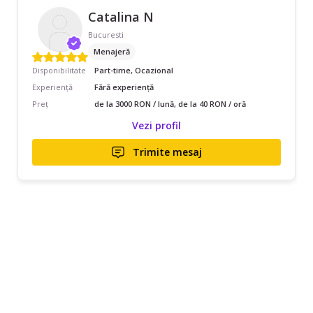
Catalina N
Bucuresti
Menajeră
Disponibilitate
Part-time, Ocazional
Experiență
Fără experiență
Preț
de la 3000 RON / lună, de la 40 RON / oră
Vezi profil
Trimite mesaj