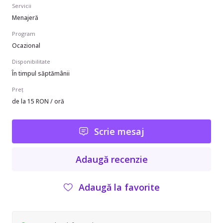
Servicii
Menajeră
Program
Ocazional
Disponibilitate
În timpul săptămânii
Preț
de la 15 RON / oră
Scrie mesaj
Adaugă recenzie
Adaugă la favorite