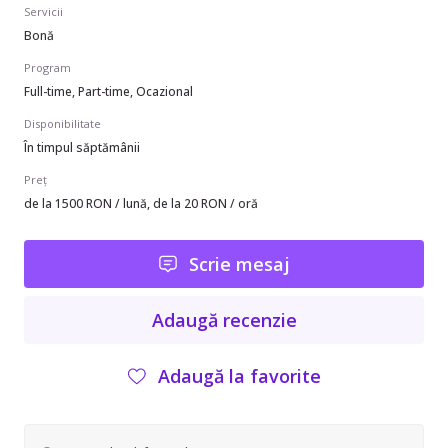
Servicii
Bonă
Program
Full-time, Part-time, Ocazional
Disponibilitate
În timpul săptămânii
Preț
de la 1500 RON / lună, de la 20 RON / oră
Scrie mesaj
Adaugă recenzie
Adaugă la favorite