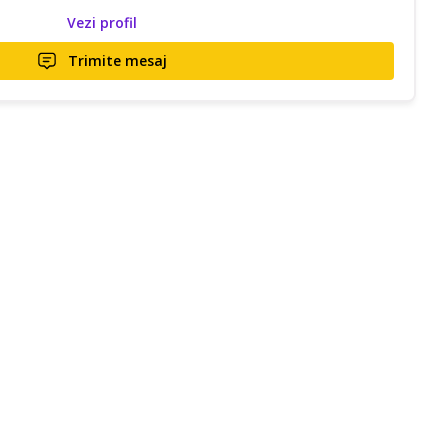
Vezi profil
Trimite mesaj