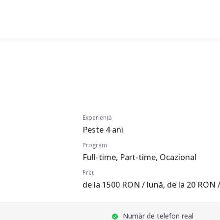
Experiență
Peste 4 ani
Program
Full-time, Part-time, Ocazional
Preț
de la 1500 RON / lună, de la 20 RON /
Număr de telefon real