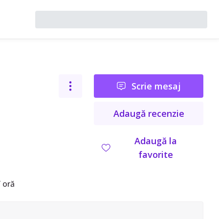
Scrie mesaj
Adaugă recenzie
Adaugă la
favorite
 oră