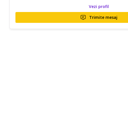
Vezi profil
Trimite mesaj