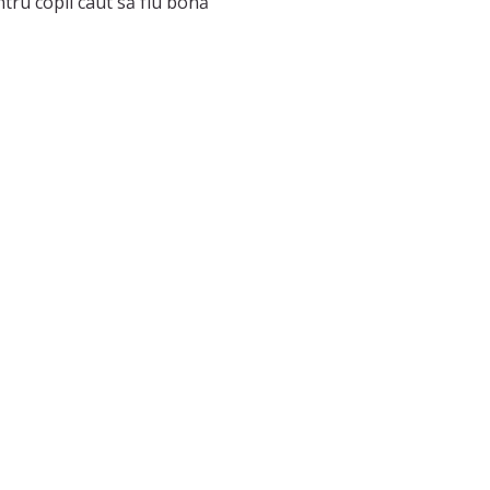
tru copii caut să fiu bonă