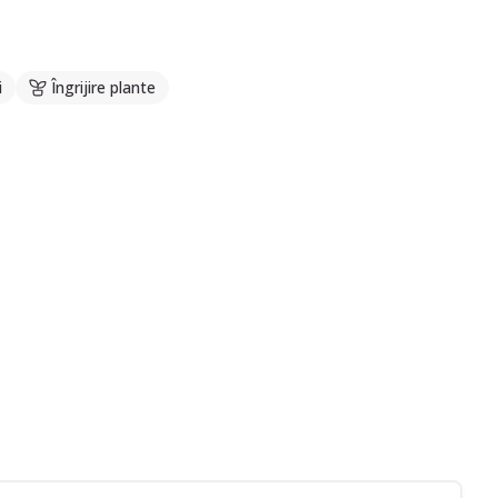
i
Îngrijire plante