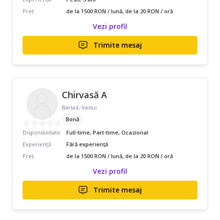
Preț
de la 1500 RON / lună, de la 20 RON / oră
Vezi profil
Trimite mesaj
Chirvasă A
Barlad, Vaslui
Bonă
Disponibilitate
Full-time, Part-time, Ocazional
Experiență
Fără experiență
Preț
de la 1500 RON / lună, de la 20 RON / oră
Vezi profil
Trimite mesaj