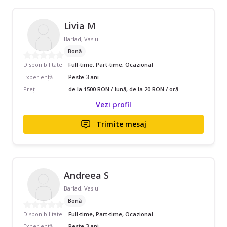
Livia M
Barlad, Vaslui
Bonă
Disponibilitate
Full-time, Part-time, Ocazional
Experiență
Peste 3 ani
Preț
de la 1500 RON / lună, de la 20 RON / oră
Vezi profil
Trimite mesaj
Andreea S
Barlad, Vaslui
Bonă
Disponibilitate
Full-time, Part-time, Ocazional
Experiență
Peste 3 ani