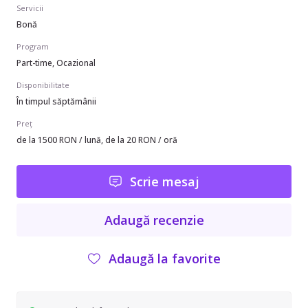
Servicii
Bonă
Program
Part-time, Ocazional
Disponibilitate
În timpul săptămânii
Preț
de la 1500 RON / lună, de la 20 RON / oră
Scrie mesaj
Adaugă recenzie
Adaugă la favorite