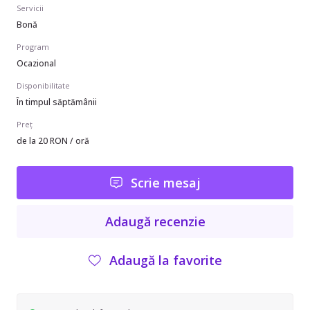
Servicii
Bonă
Program
Ocazional
Disponibilitate
În timpul săptămânii
Preț
de la 20 RON / oră
Scrie mesaj
Adaugă recenzie
Adaugă la favorite