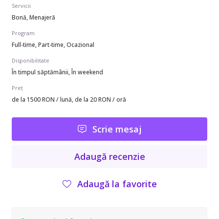
Servicii
Bonă, Menajeră
Program
Full-time, Part-time, Ocazional
Disponibilitate
În timpul săptămânii, În weekend
Preț
de la 1500 RON / lună, de la 20 RON / oră
Scrie mesaj
Adaugă recenzie
Adaugă la favorite