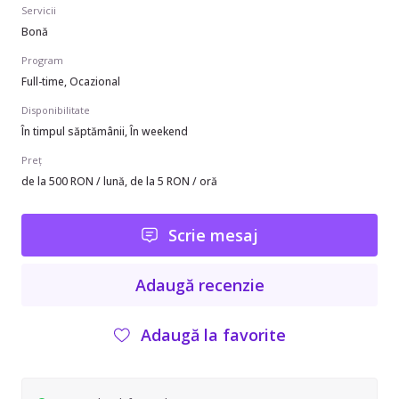
Servicii
Bonă
Program
Full-time, Ocazional
Disponibilitate
În timpul săptămânii, În weekend
Preț
de la 500 RON / lună, de la 5 RON / oră
Scrie mesaj
Adaugă recenzie
Adaugă la favorite