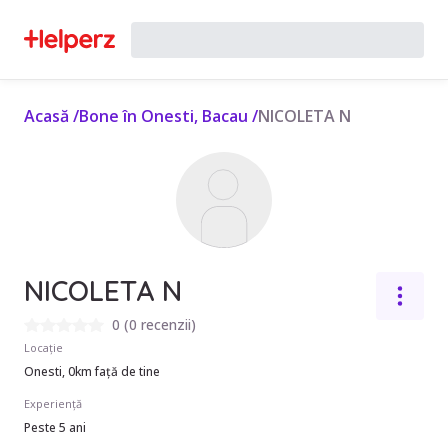
Acasă
/
Bone în Onesti, Bacau
/
NICOLETA N
NICOLETA N
0
(
0 recenzii
)
Locație
Onesti, 0km față de tine
Experiență
Peste 5 ani