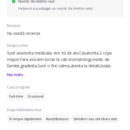
Număr de telefon real
Helperul și-a adăugat un număr de telefon valid
Recenzii
Nu există recenzii
Despre mine
Sunt asistenta medicala. Am 50 de ani.Casatorita.2 copii
majori.Fara vicii.Am lucrat la cab.stomatologi,medic de
familie,gradinita.Sunt o fire calma,atenta la detalii,loiala.
Mai multe
Caut program
Full-time
Ocazional
Disponibilitatea mea
În timpul săptămânii
Nunți/Botezuri
Sărbători sau zile libere stat