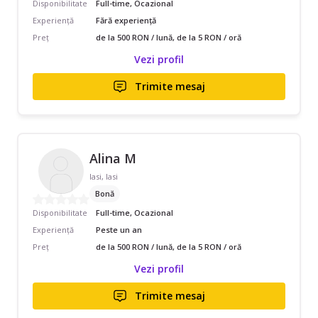
Disponibilitate
Full-time, Ocazional
Experiență
Fără experiență
Preț
de la 500 RON / lună, de la 5 RON / oră
Vezi profil
Trimite mesaj
Alina M
Iasi, Iasi
Bonă
Disponibilitate
Full-time, Ocazional
Experiență
Peste un an
Preț
de la 500 RON / lună, de la 5 RON / oră
Vezi profil
Trimite mesaj