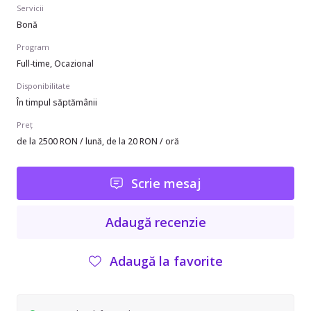
Servicii
Bonă
Program
Full-time, Ocazional
Disponibilitate
În timpul săptămânii
Preț
de la 2500 RON / lună, de la 20 RON / oră
Scrie mesaj
Adaugă recenzie
Adaugă la favorite