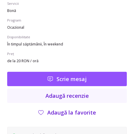
Servicii
Bonă
Program
Ocazional
Disponibilitate
În timpul săptămânii, În weekend
Preț
de la 20 RON / oră
Scrie mesaj
Adaugă recenzie
Adaugă la favorite