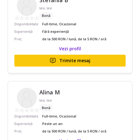
Iasi, Iasi
Bonă
Disponibilitate
Full-time, Ocazional
Experiență
Fără experiență
Preț
de la 500 RON / lună, de la 5 RON / oră
Vezi profil
Trimite mesaj
Alina M
Iasi, Iasi
Bonă
Disponibilitate
Full-time, Ocazional
Experiență
Peste un an
Preț
de la 500 RON / lună, de la 5 RON / oră