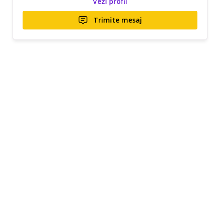
Vezi profil
Trimite mesaj