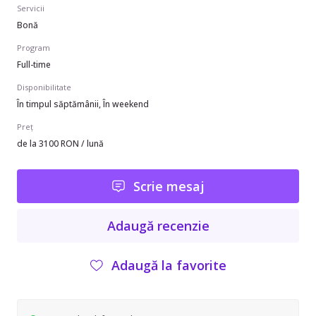
Servicii
Bonă
Program
Full-time
Disponibilitate
În timpul săptămânii, În weekend
Preț
de la 3100 RON / lună
Scrie mesaj
Adaugă recenzie
Adaugă la favorite