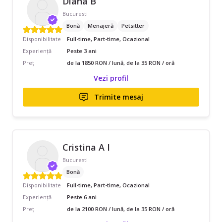
Diana B
Bucuresti
Bonă
Menajeră
Petsitter
Disponibilitate
Full-time, Part-time, Ocazional
Experiență
Peste 3 ani
Preț
de la 1850 RON / lună, de la 35 RON / oră
Vezi profil
Trimite mesaj
Cristina A I
Bucuresti
Bonă
Disponibilitate
Full-time, Part-time, Ocazional
Experiență
Peste 6 ani
Preț
de la 2100 RON / lună, de la 35 RON / oră