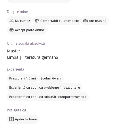
Despre mine
Nu fumez
Confortabil cu animalele
Am mașină
Accept plata online
Ultima școală absolvită
Master
Limba și literatura germană
Experiență
Preșcolari 4-6 ani
Școlari 6+ ani
Experiență cu copii cu probleme în dezvoltare
Experiență cu copii cu tulburări comportamentale
Pot ajuta cu
Ajutor la teme