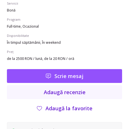
Servicii
Bonă
Program
Full-time, Ocazional
Disponibilitate
În timpul săptămânii, În weekend
Preț
de la 2500 RON / lună, de la 20 RON / oră
Scrie mesaj
Adaugă recenzie
Adaugă la favorite