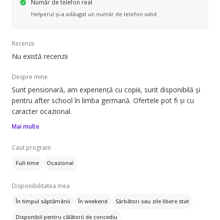
Număr de telefon real
Helperul și-a adăugat un număr de telefon valid
Recenzii
Nu există recenzii
Despre mine
Sunt pensionară, am experiență cu copiii, sunt disponibilă și
pentru after school în limba germană. Ofertele pot fi și cu
caracter ocazional.
Mai multe
Caut program
Full-time
Ocazional
Disponibilitatea mea
În timpul săptămânii
În weekend
Sărbători sau zile libere stat
Disponibil pentru călătorii de concediu