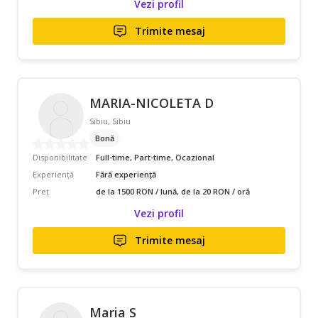
Vezi profil
Trimite mesaj
MARIA-NICOLETA D
Sibiu, Sibiu
Bonă
Disponibilitate
Full-time, Part-time, Ocazional
Experiență
Fără experiență
Preț
de la 1500 RON / lună, de la 20 RON / oră
Vezi profil
Trimite mesaj
Maria S