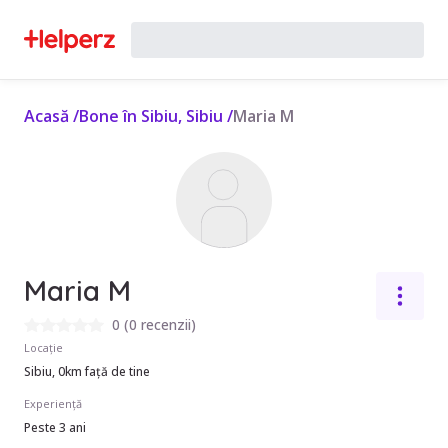
Acasă
/
Bone în Sibiu, Sibiu
/
Maria M
Maria M
0
(
0 recenzii
)
Locație
Sibiu, 0km față de tine
Experiență
Peste 3 ani