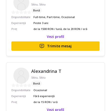
Sibiu, Sibiu
Bonă
Disponibilitate
Full-time, Part-time, Ocazional
Experiență
Peste 3 ani
Preț
de la 1500 RON / lună, de la 20 RON / oră
Vezi profil
Trimite mesaj
Alexandrina T
Sibiu, Sibiu
Bonă
Disponibilitate
Ocazional
Experiență
Fără experiență
Preț
de la 15 RON / oră
Vezi profil