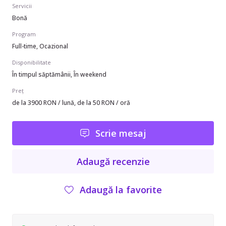
Servicii
Bonă
Program
Full-time, Ocazional
Disponibilitate
În timpul săptămânii, În weekend
Preț
de la 3900 RON / lună, de la 50 RON / oră
Scrie mesaj
Adaugă recenzie
Adaugă la favorite