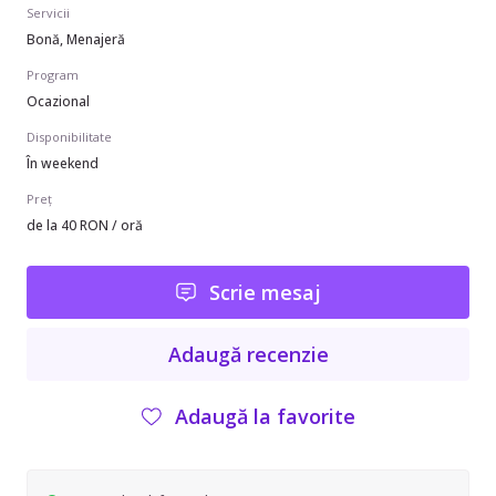
Servicii
Bonă, Menajeră
Program
Ocazional
Disponibilitate
În weekend
Preț
de la 40 RON / oră
Scrie mesaj
Adaugă recenzie
Adaugă la favorite