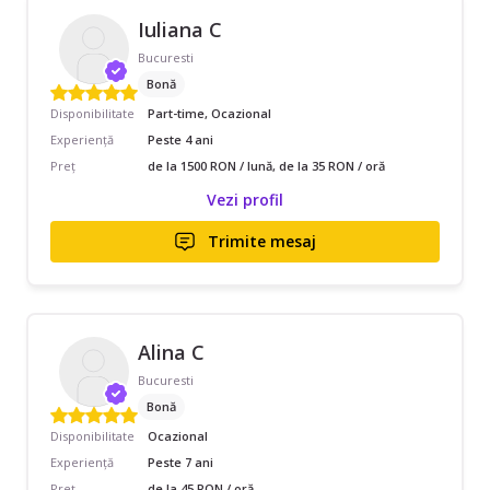
Iuliana C
Bucuresti
Bonă
Disponibilitate
Part-time, Ocazional
Experiență
Peste 4 ani
Preț
de la 1500 RON / lună, de la 35 RON / oră
Vezi profil
Trimite mesaj
Alina C
Bucuresti
Bonă
Disponibilitate
Ocazional
Experiență
Peste 7 ani
Preț
de la 45 RON / oră