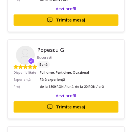
Vezi profil
Trimite mesaj
Popescu G
Bucuresti
Bonă
Disponibilitate
Full-time, Part-time, Ocazional
Experiență
Fără experiență
Preț
de la 1500 RON / lună, de la 20 RON / oră
Vezi profil
Trimite mesaj