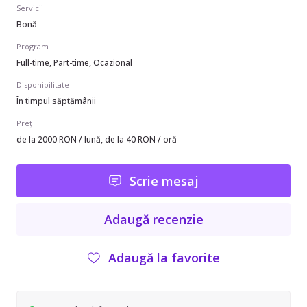
Servicii
Bonă
Program
Full-time, Part-time, Ocazional
Disponibilitate
În timpul săptămânii
Preț
de la 2000 RON / lună, de la 40 RON / oră
Scrie mesaj
Adaugă recenzie
Adaugă la favorite