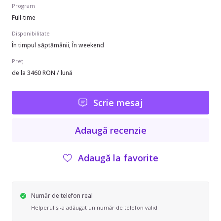
Program
Full-time
Disponibilitate
În timpul săptămânii, În weekend
Preț
de la 3460 RON / lună
Scrie mesaj
Adaugă recenzie
Adaugă la favorite
Număr de telefon real
Helperul și-a adăugat un număr de telefon valid