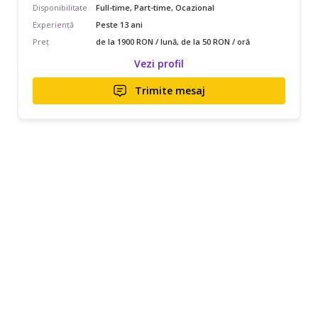
Disponibilitate
Full-time, Part-time, Ocazional
Experiență
Peste 13 ani
Preț
de la 1900 RON / lună, de la 50 RON / oră
Vezi profil
Trimite mesaj