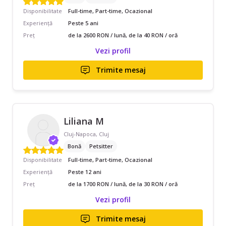
Disponibilitate
Full-time, Part-time, Ocazional
Experiență
Peste 5 ani
Preț
de la 2600 RON / lună, de la 40 RON / oră
Vezi profil
Trimite mesaj
Liliana M
Cluj-Napoca, Cluj
Bonă
Petsitter
Disponibilitate
Full-time, Part-time, Ocazional
Experiență
Peste 12 ani
Preț
de la 1700 RON / lună, de la 30 RON / oră
Vezi profil
Trimite mesaj